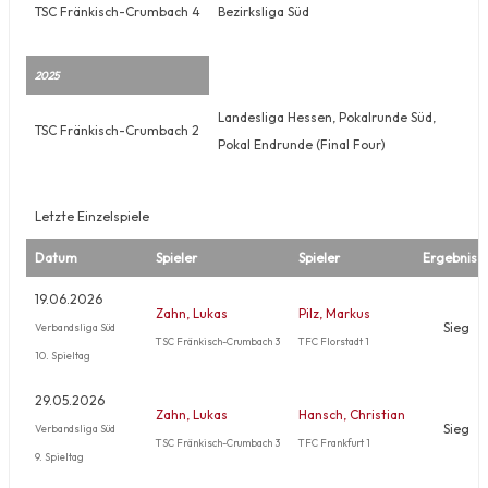
TSC Fränkisch-Crumbach 4
Bezirksliga Süd
2025
Landesliga Hessen, Pokalrunde Süd,
TSC Fränkisch-Crumbach 2
Pokal Endrunde (Final Four)
Letzte Einzelspiele
Datum
Spieler
Spieler
Ergebnis
19.06.2026
Zahn, Lukas
Pilz, Markus
Sieg
Verbandsliga Süd
TSC Fränkisch-Crumbach 3
TFC Florstadt 1
10. Spieltag
29.05.2026
Zahn, Lukas
Hansch, Christian
Sieg
Verbandsliga Süd
TSC Fränkisch-Crumbach 3
TFC Frankfurt 1
9. Spieltag