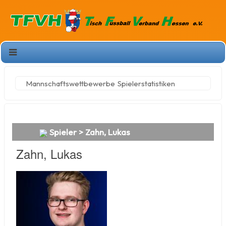
Mannschaftswettbewerbe
Spielerstatistiken
Spieler > Zahn, Lukas
Zahn, Lukas