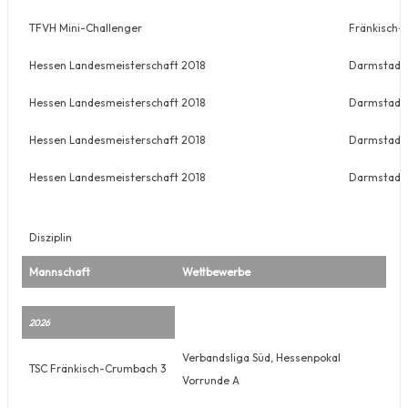
TFVH Mini-Challenger
Fränkisch
Hessen Landesmeisterschaft 2018
Darmstadt
Hessen Landesmeisterschaft 2018
Darmstadt
Hessen Landesmeisterschaft 2018
Darmstadt
Hessen Landesmeisterschaft 2018
Darmstadt
Disziplin
Mannschaft
Wettbewerbe
2026
Verbandsliga Süd, Hessenpokal
TSC Fränkisch-Crumbach 3
Vorrunde A