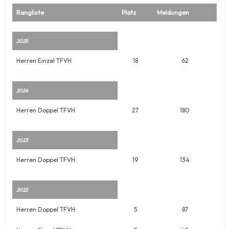
Rangliste
Platz
Meldungen
2025
Herren Einzel TFVH
18
62
2024
Herren Doppel TFVH
27
180
2023
Herren Doppel TFVH
19
134
2022
Herren Doppel TFVH
5
87