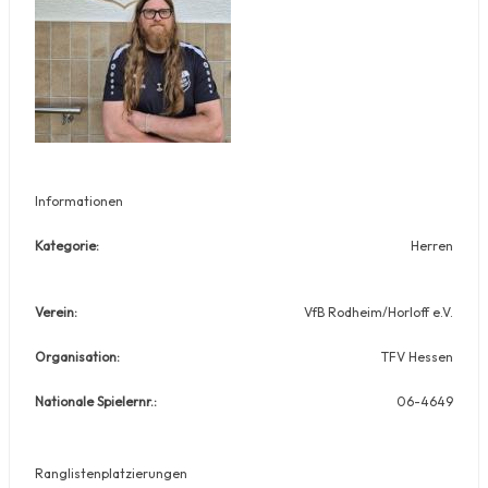
Informationen
Kategorie:
Herren
Verein:
VfB Rodheim/Horloff e.V.
Organisation:
TFV Hessen
Nationale Spielernr.:
06-4649
Ranglistenplatzierungen