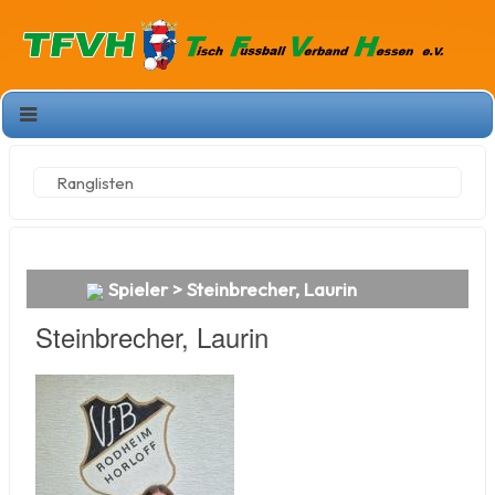
Ranglisten
Spieler > Steinbrecher, Laurin
Steinbrecher, Laurin