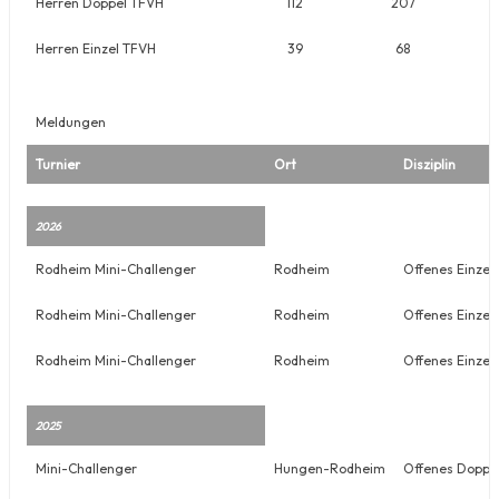
Herren Doppel TFVH
112
207
Herren Einzel TFVH
39
68
Meldungen
Turnier
Ort
Disziplin
2026
Rodheim Mini-Challenger
Rodheim
Offenes Einzel
Rodheim Mini-Challenger
Rodheim
Offenes Einzel
Rodheim Mini-Challenger
Rodheim
Offenes Einzel
2025
Mini-Challenger
Hungen-Rodheim
Offenes Doppe