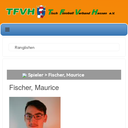
Ranglisten
Spieler > Fischer, Maurice
Fischer, Maurice