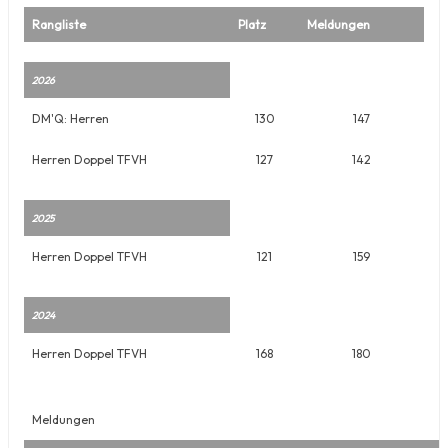
Rangliste
Platz
Meldungen
2026
DM'Q: Herren
130
147
Herren Doppel TFVH
127
142
2025
Herren Doppel TFVH
121
159
2024
Herren Doppel TFVH
168
180
Meldungen