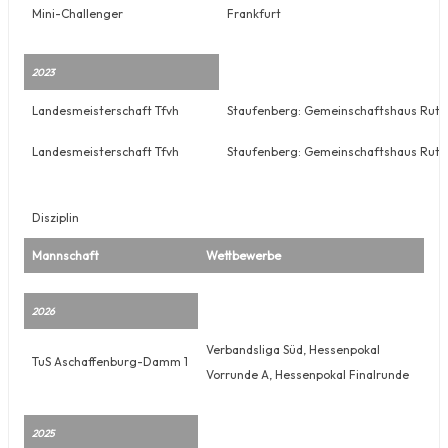
Mini-Challenger
Frankfurt
2023
Landesmeisterschaft Tfvh
Staufenberg: Gemeinschaftshaus Rutter
Landesmeisterschaft Tfvh
Staufenberg: Gemeinschaftshaus Rutter
Disziplin
Mannschaft
Wettbewerbe
2026
Verbandsliga Süd, Hessenpokal
TuS Aschaffenburg-Damm 1
Vorrunde A, Hessenpokal Finalrunde
2025