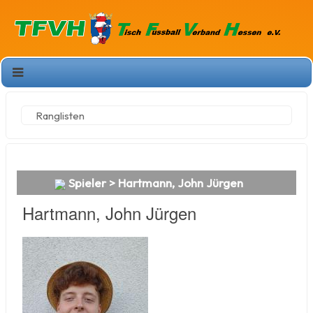
Ranglisten
Spieler > Hartmann, John Jürgen
Hartmann, John Jürgen