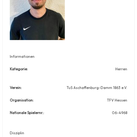
Informationen
Kategorie:
Herren
Verein:
TuS Aschaffenburg-Damm 1863 e.V.
Organisation:
TFV Hessen
Nationale Spielernr.:
06-4968
Disziplin