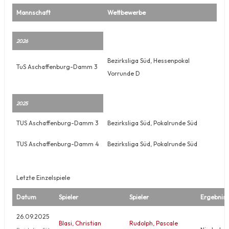
Mannschaft
Wettbewerbe
2026
Bezirksliga Süd, Hessenpokal
TuS Aschaffenburg-Damm 3
Vorrunde D
2025
TUS Aschaffenburg-Damm 3
Bezirksliga Süd, Pokalrunde Süd
TUS Aschaffenburg-Damm 4
Bezirksliga Süd, Pokalrunde Süd
Letzte Einzelspiele
Datum
Spieler
Spieler
Ergebnis
26.09.2025
Blasi, Christian
Rudolph, Pascale