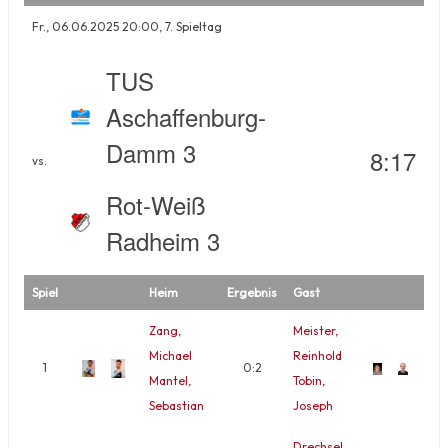
Fr., 06.06.2025 20:00, 7. Spieltag
TUS
Aschaffenburg-
Damm 3
8:17
vs.
Rot-Weiß
Radheim 3
Spiel
Heim
Ergebnis
Gast
Zang,
Meister,
Michael
Reinhold
1
0:2
Mantel,
Tobin,
Sebastian
Joseph
Drechsel,