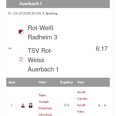
Auerbach 1
Fr., 04.07.2025 20:00, 9. Spieltag
Rot-Weiß
Radheim 3
6:17
TSV Rot-
vs.
Weiss
Auerbach 1
Spiel
Heim
Ergebnis
Gast
Arndt,
Tobin,
Carolin
Joseph
1
0:2
Arndt,
Drechsel,
Felix
Christine