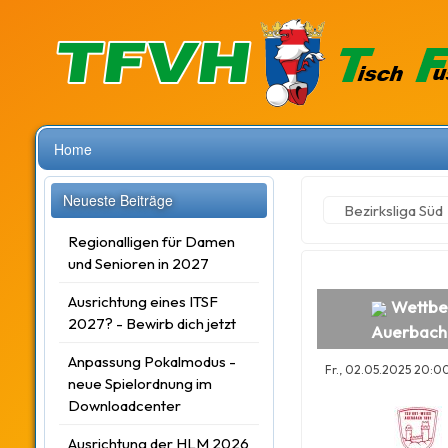
Home
Neueste Beiträge
Bezirksliga Süd
Regionalligen für Damen
und Senioren in 2027
Ausrichtung eines ITSF
Wettb
2027? - Bewirb dich jetzt
Auerbach 
Anpassung Pokalmodus -
Fr., 02.05.2025 20:00,
neue Spielordnung im
Downloadcenter
Ausrichtung der HLM 2026