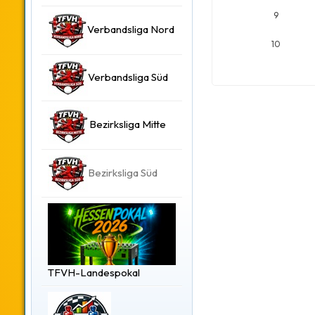
9
Verbandsliga Nord
10
Verbandsliga Süd
Bezirksliga Mitte
Bezirksliga Süd
TFVH-Landespokal