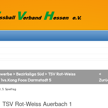
ewerbe
>
Bezirksliga Süd
> TSV Rot-Weiss
<
1vs.Kong Foos Darmstadt 5
Zurü
 5. Spieltag
TSV Rot-Weiss Auerbach 1