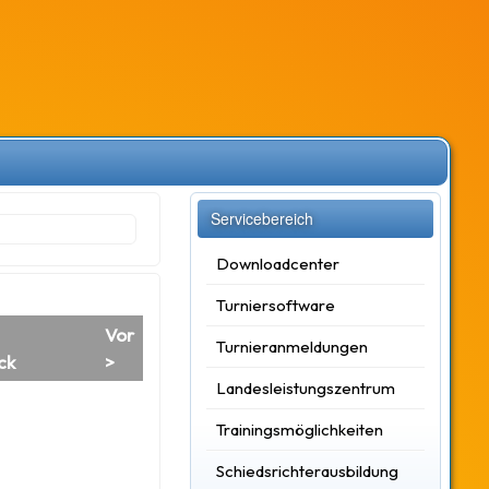
Servicebereich
Downloadcenter
Turniersoftware
Vor
Turnieranmeldungen
ck
>
Landesleistungszentrum
Trainingsmöglichkeiten
Schiedsrichterausbildung