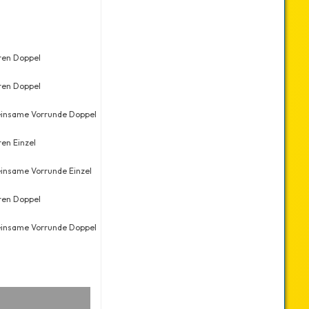
ren Doppel
So., 06.10.2019
12
13
ren Doppel
Sa., 09.02.2019
6
6
nsame Vorrunde Doppel
Sa., 09.02.2019
24
43
ren Einzel
So., 16.12.2018
4
6
nsame Vorrunde Einzel
So., 16.12.2018
17
26
ren Doppel
Sa., 15.12.2018
5
7
nsame Vorrunde Doppel
Sa., 15.12.2018
25
39