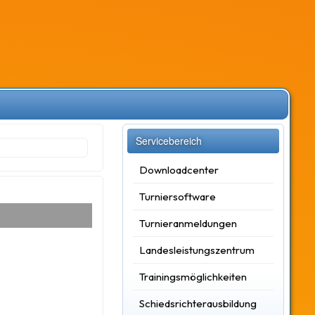
Servicebereich
Downloadcenter
Turniersoftware
Turnieranmeldungen
Landesleistungszentrum
Trainingsmöglichkeiten
Schiedsrichterausbildung