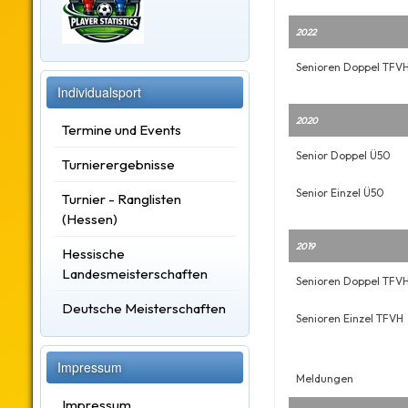
2022
Senioren Doppel TFV
Individualsport
2020
Termine und Events
Senior Doppel Ü50
Turnierergebnisse
Senior Einzel Ü50
Turnier - Ranglisten
(Hessen)
2019
Hessische
Landesmeisterschaften
Senioren Doppel TFV
Deutsche Meisterschaften
Senioren Einzel TFVH
Impressum
Meldungen
Impressum