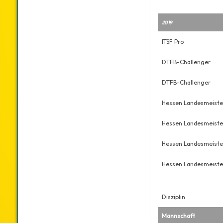
2019
ITSF Pro
DTFB-Challenger
DTFB-Challenger
Hessen Landesmeiste
Hessen Landesmeiste
Hessen Landesmeiste
Hessen Landesmeiste
Disziplin
Mannschaft