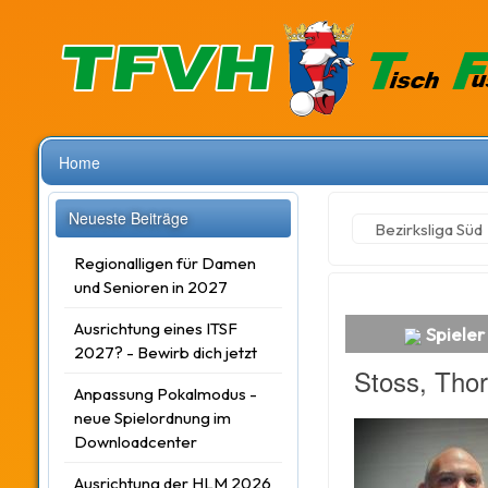
Home
Neueste Beiträge
Bezirksliga Süd
Regionalligen für Damen
und Senioren in 2027
Ausrichtung eines ITSF
Spieler
2027? - Bewirb dich jetzt
Stoss, Thor
Anpassung Pokalmodus -
neue Spielordnung im
Downloadcenter
Ausrichtung der HLM 2026