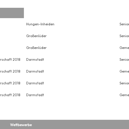
Hungen-Inheiden
Senio
Großenlüder
Senio
Großenlüder
Gemei
rschaft 2018
Darmstadt
Senio
rschaft 2018
Darmstadt
Gemei
rschaft 2018
Darmstadt
Senio
rschaft 2018
Darmstadt
Gemei
Wettbewerbe