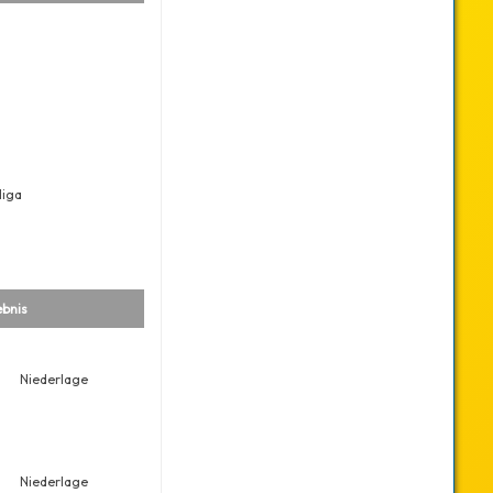
liga
bnis
Niederlage
Niederlage