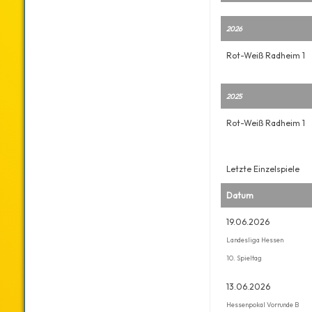
2026
Rot-Weiß Radheim 1
2025
Rot-Weiß Radheim 1
Letzte Einzelspiele
Datum
19.06.2026
Landesliga Hessen
10. Spieltag
13.06.2026
Hessenpokal Vorrunde B