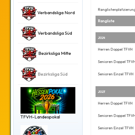
Ranglistenplatzierun
Verbandsliga Nord
Rangliste
Verbandsliga Süd
2024
Herren Doppel TFVH
Bezirksliga Mitte
Senioren Doppel TFV
Bezirksliga Süd
Senioren Einzel TFVH
2023
Herren Doppel TFVH
Senioren Doppel TFV
TFVH-Landespokal
Senioren Einzel TFVH