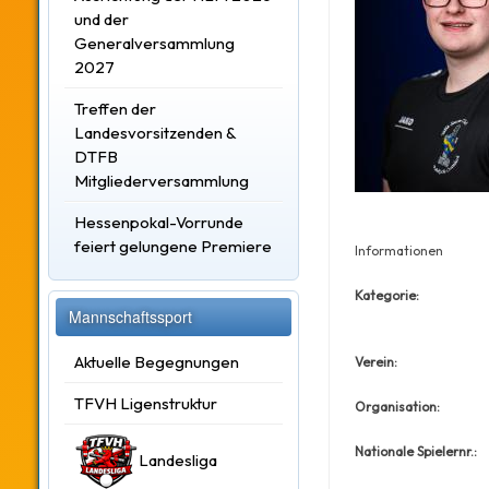
und der
Generalversammlung
2027
Treffen der
Landesvorsitzenden &
DTFB
Mitgliederversammlung
Hessenpokal-Vorrunde
feiert gelungene Premiere
Informationen
Kategorie:
Mannschaftssport
Aktuelle Begegnungen
Verein:
TFVH Ligenstruktur
Organisation:
Nationale Spielernr.:
Landesliga