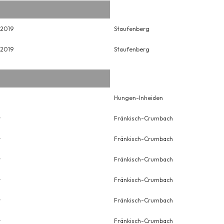
 2019
Staufenberg
 2019
Staufenberg
Hungen-Inheiden
r
Fränkisch-Crumbach
r
Fränkisch-Crumbach
r
Fränkisch-Crumbach
r
Fränkisch-Crumbach
r
Fränkisch-Crumbach
r
Fränkisch-Crumbach