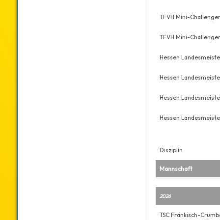
TFVH Mini-Challenge
TFVH Mini-Challenge
Hessen Landesmeiste
Hessen Landesmeiste
Hessen Landesmeiste
Hessen Landesmeiste
Disziplin
Mannschaft
2026
TSC Fränkisch-Crumb