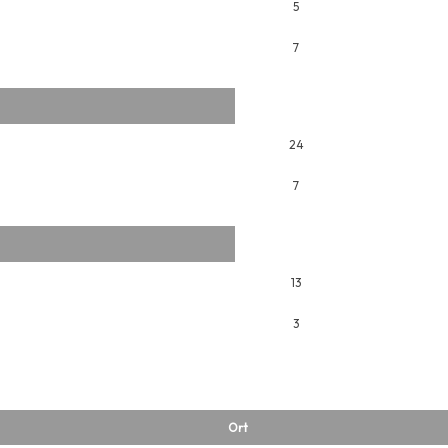
5
7
24
7
13
3
Ort