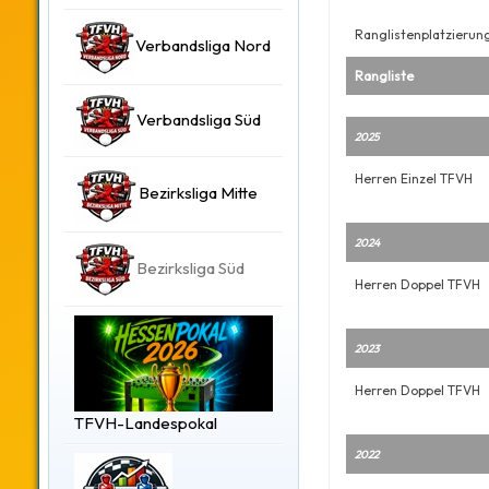
Ranglistenplatzierun
Verbandsliga Nord
Rangliste
Verbandsliga Süd
2025
Herren Einzel TFVH
Bezirksliga Mitte
2024
Bezirksliga Süd
Herren Doppel TFVH
2023
Herren Doppel TFVH
TFVH-Landespokal
2022