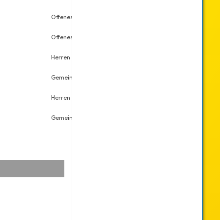
Offenes Doppel
Mi., 27.03.2019
1
Offenes Doppel
Mi., 06.03.2019
1
Herren Einzel
So., 16.12.2018
4
Gemeinsame Vorrunde Einzel
So., 16.12.2018
11
Herren Doppel
Sa., 15.12.2018
13
Gemeinsame Vorrunde Doppel
Sa., 15.12.2018
12