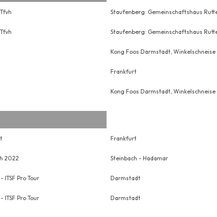
Tfvh
Staufenberg: Gemeinschaftshaus Rutter
Tfvh
Staufenberg: Gemeinschaftshaus Rutter
Kong Foos Darmstadt, Winkelschneise
Frankfurt
Kong Foos Darmstadt, Winkelschneise
t
Frankfurt
ch 2022
Steinbach - Hadamar
 ITSF Pro Tour
Darmstadt
 ITSF Pro Tour
Darmstadt