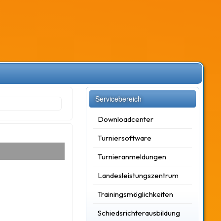
Servicebereich
Downloadcenter
Turniersoftware
Turnieranmeldungen
Landesleistungszentrum
Trainingsmöglichkeiten
Schiedsrichterausbildung