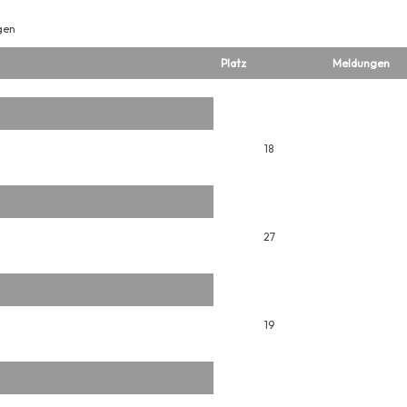
gen
Platz
Meldungen
18
27
19