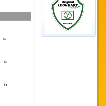
62
180
134