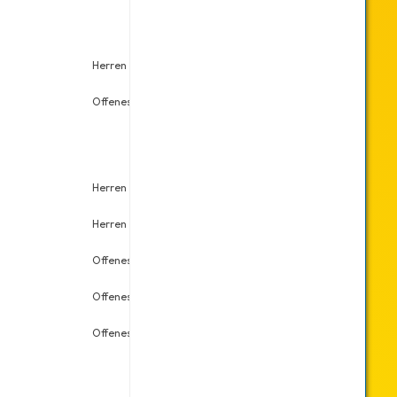
Herren Doppel
Sa., 29.11.2025
2
Offenes Einzel
So., 19.10.2025
4
Herren Doppel
Sa., 30.11.2024
6
Herren Einzel
Sa., 30.11.2024
7
Offenes Doppel
Sa., 07.09.2024
2
Offenes Doppel
Sa., 22.06.2024
1
Offenes Doppel
Sa., 27.04.2024
7