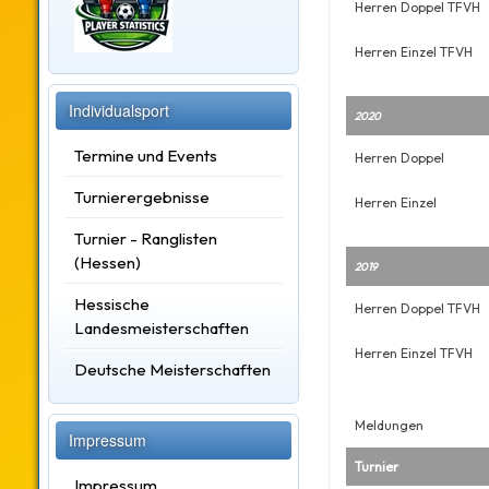
Herren Doppel TFVH
Herren Einzel TFVH
Individualsport
2020
Termine und Events
Herren Doppel
Turnierergebnisse
Herren Einzel
Turnier - Ranglisten
(Hessen)
2019
Hessische
Herren Doppel TFVH
Landesmeisterschaften
Herren Einzel TFVH
Deutsche Meisterschaften
Meldungen
Impressum
Turnier
Impressum