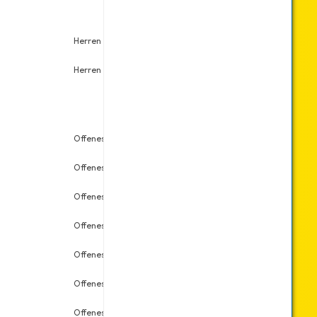
Herren Doppel
Sa., 30.11.2019
6
Herren Einzel
Sa., 30.11.2019
7
Offenes Einzel
Mo., 07.10.2019
12
Offenes Doppel
Mi., 05.06.2019
1
Offenes Doppel
Mi., 08.05.2019
2
Offenes Einzel
Mi., 15.05.2019
1
Offenes Einzel
Mi., 17.04.2019
1
Offenes Doppel
Mi., 10.04.2019
1
Offenes Einzel
Mi., 03.04.2019
1