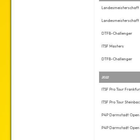
Landesmeisterschaft 
Landesmeisterschaft 
DTFB-Challenger
ITSF Masters
DTFB-Challenger
2022
ITSF Pro Tour Frankfur
ITSF Pro Tour Steinba
P4P Darmstadt Open -
P4P Darmstadt Open -