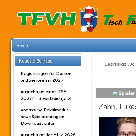
Home
Neueste Beiträge
Bezirksliga Süd
Regionalligen für Damen
und Senioren in 2027
Ausrichtung eines ITSF
Spieler
2027? - Bewirb dich jetzt
Zahn, Luka
Anpassung Pokalmodus -
neue Spielordnung im
Downloadcenter
Ausrichtung der HLM 2026