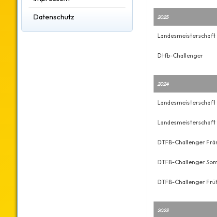
Datenschutz
2025
Landesmeisterschaft
Dtfb-Challenger
2024
Landesmeisterschaft 
Landesmeisterschaft 
DTFB-Challenger Frä
DTFB-Challenger Som
DTFB-Challenger Frü
2023