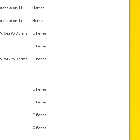
shausen, Lili
Herren Doppel
Sa., 02.12.2023
2
shausen, Lili
Herren Einzel
Sa., 02.12.2023
3
 9, 64295 Darms
Offenes Doppel
So., 22.10.2023
8
Offenes Doppel
Sa., 30.09.2023
17
 9, 64295 Darms
Offenes Doppel
So., 30.04.2023
13
Offenes Doppel
Sa., 01.10.2022
4
Offenes Doppel
Sa., 21.05.2022
17
Offenes Doppel
Sa., 09.04.2022
49
Offenes Einzel
Sa., 09.04.2022
65