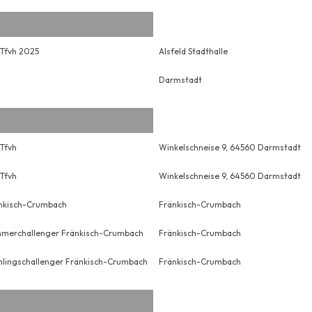
 Tfvh 2025
Alsfeld Stadthalle
Darmstadt
Tfvh
Winkelschneise 9, 64560 Darmstadt
Tfvh
Winkelschneise 9, 64560 Darmstadt
nkisch-Crumbach
Fränkisch-Crumbach
merchallenger Fränkisch-Crumbach
Fränkisch-Crumbach
hlingschallenger Fränkisch-Crumbach
Fränkisch-Crumbach