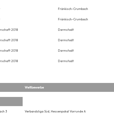
r
Fränkisch-Crumbach
r
Fränkisch-Crumbach
rschaft 2018
Darmstadt
rschaft 2018
Darmstadt
rschaft 2018
Darmstadt
rschaft 2018
Darmstadt
Wettbewerbe
ach 3
Verbandsliga Süd, Hessenpokal Vorrunde A