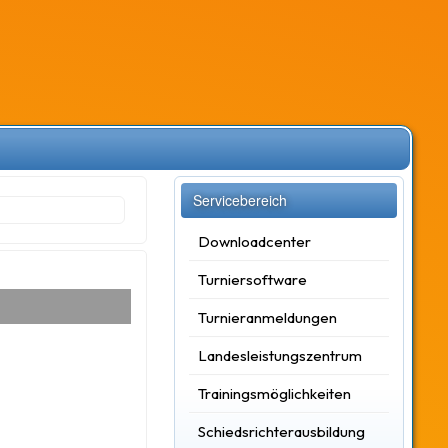
Servicebereich
Downloadcenter
Turniersoftware
Turnieranmeldungen
Landesleistungszentrum
Trainingsmöglichkeiten
Schiedsrichterausbildung