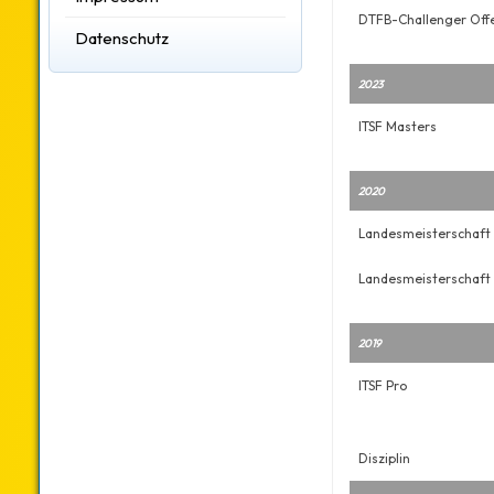
DTFB-Challenger Off
Datenschutz
2023
ITSF Masters
2020
Landesmeisterschaft
Landesmeisterschaft
2019
ITSF Pro
Disziplin