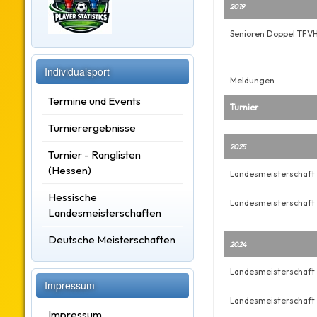
2019
Senioren Doppel TFV
Individualsport
Meldungen
Termine und Events
Turnier
Turnierergebnisse
2025
Turnier - Ranglisten
(Hessen)
Landesmeisterschaft
Hessische
Landesmeisterschaft
Landesmeisterschaften
Deutsche Meisterschaften
2024
Landesmeisterschaft 
Impressum
Landesmeisterschaft 
Impressum