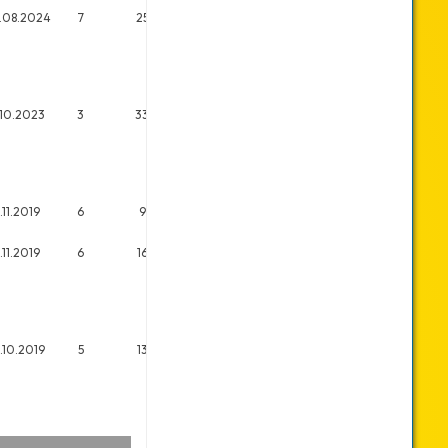
2.08.2024
7
25
1.10.2023
3
33
.11.2019
6
9
.11.2019
6
16
6.10.2019
5
13