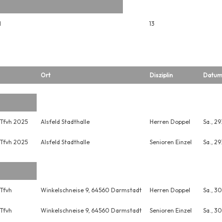
H
13
Ort
Disziplin
Datu
 Tfvh 2025
Alsfeld Stadthalle
Herren Doppel
Sa., 29
 Tfvh 2025
Alsfeld Stadthalle
Senioren Einzel
Sa., 29
Tfvh
Winkelschneise 9, 64560 Darmstadt
Herren Doppel
Sa., 30
Tfvh
Winkelschneise 9, 64560 Darmstadt
Senioren Einzel
Sa., 30