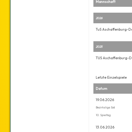
Mannschaft
2026
TuS Aschaffenburg-
2025
TUS Aschaffenburg-
Letzte Einzelspiele
Datum
19.06.2026
Bezirksliga Süd
10. Spieltag
13.06.2026