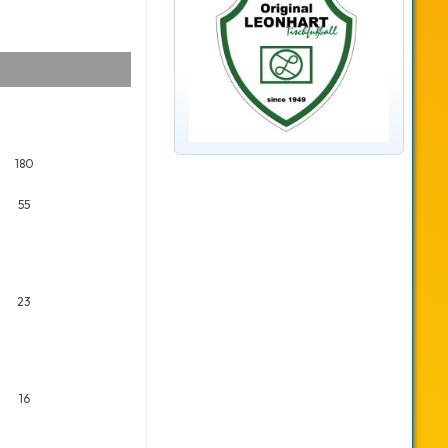
180
55
23
16