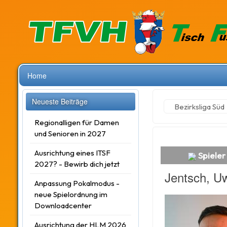
Home
Neueste Beiträge
Bezirksliga Süd
Regionalligen für Damen
und Senioren in 2027
Ausrichtung eines ITSF
Spieler
2027? - Bewirb dich jetzt
Jentsch, U
Anpassung Pokalmodus -
neue Spielordnung im
Downloadcenter
Ausrichtung der HLM 2026