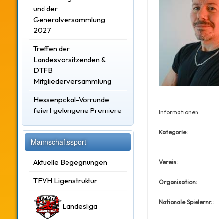
und der
Generalversammlung
2027
Treffen der
Landesvorsitzenden &
DTFB
Mitgliederversammlung
Hessenpokal-Vorrunde
feiert gelungene Premiere
Informationen
Kategorie:
Mannschaftssport
Aktuelle Begegnungen
Verein:
TFVH Ligenstruktur
Organisation:
Nationale Spielernr.:
Landesliga