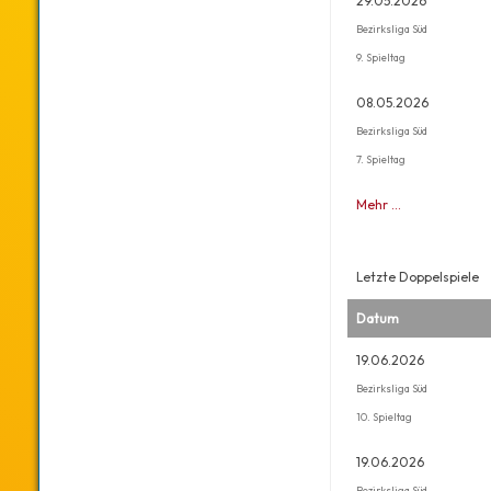
29.05.2026
Bezirksliga Süd
9. Spieltag
08.05.2026
Bezirksliga Süd
7. Spieltag
Mehr …
Letzte Doppelspiele
Datum
19.06.2026
Bezirksliga Süd
10. Spieltag
19.06.2026
Bezirksliga Süd