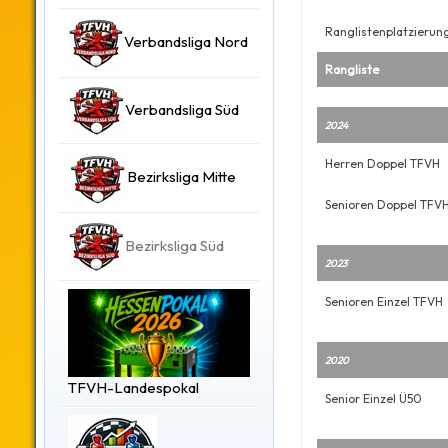
Ranglistenplatzierun
Verbandsliga Nord
Rangliste
Verbandsliga Süd
2024
Herren Doppel TFVH
Bezirksliga Mitte
Senioren Doppel TFV
Bezirksliga Süd
2023
Senioren Einzel TFVH
2020
TFVH-Landespokal
Senior Einzel Ü50