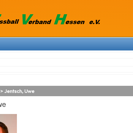
 > Jentsch, Uwe
we