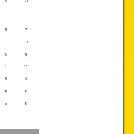
3
21
5
7
1
10
5
8
1
14
5
9
8
11
6
11