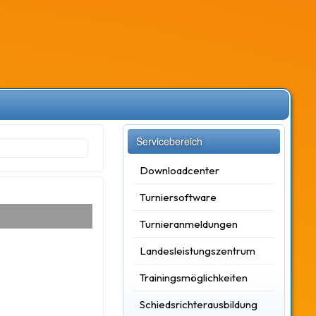
Servicebereich
Downloadcenter
Turniersoftware
Turnieranmeldungen
Landesleistungszentrum
Trainingsmöglichkeiten
Schiedsrichterausbildung