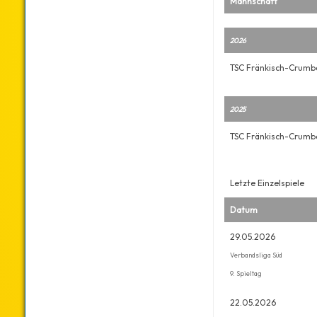
Mannschaft
2026
TSC Fränkisch-Crumb
2025
TSC Fränkisch-Crumb
Letzte Einzelspiele
Datum
29.05.2026
Verbandsliga Süd
9. Spieltag
22.05.2026