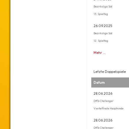
Bezirksliga Süd
13. Spieltag
26.09.2025
Bezirksliga Süd
12. Spieltag
Mehr …
Letzte Doppelspiele
Datum
28.06.2026
Dtfb Challenger
Viertelfinale Hauptrunde
28.06.2026
Dtfb Challenger