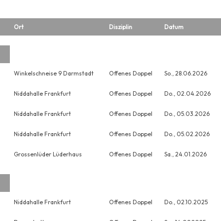
Ort
Disziplin
Datum
Winkelschneise 9 Darmstadt
Offenes Doppel
So., 28.06.2026
Niddahalle Frankfurt
Offenes Doppel
Do., 02.04.2026
Niddahalle Frankfurt
Offenes Doppel
Do., 05.03.2026
Niddahalle Frankfurt
Offenes Doppel
Do., 05.02.2026
Grossenlüder Lüderhaus
Offenes Doppel
Sa., 24.01.2026
Niddahalle Frankfurt
Offenes Doppel
Do., 02.10.2025