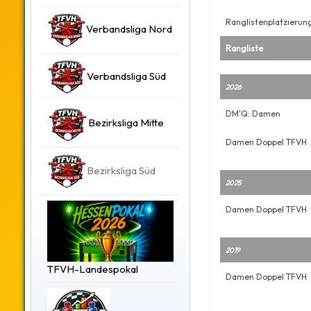
Ranglistenplatzierun
Verbandsliga Nord
Rangliste
Verbandsliga Süd
2026
DM'Q: Damen
Bezirksliga Mitte
Damen Doppel TFVH
Bezirksliga Süd
2025
Damen Doppel TFVH
2019
TFVH-Landespokal
Damen Doppel TFVH