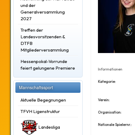
und der
Generalversammlung
2027
Treffen der
Landesvorsitzenden &
DTFB
Mitgliederversammlung
Hessenpokal-Vorrunde
feiert gelungene Premiere
Informationen
Kategorie:
Mannschaftssport
Aktuelle Begegnungen
Verein:
TFVH Ligenstruktur
Organisation:
Nationale Spielernr.:
Landesliga