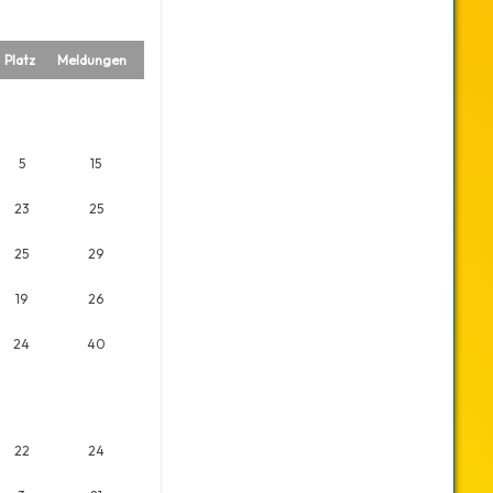
Platz
Meldungen
5
15
23
25
25
29
19
26
24
40
22
24