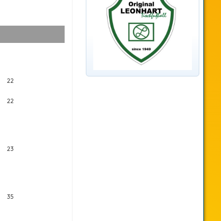
22
22
23
35