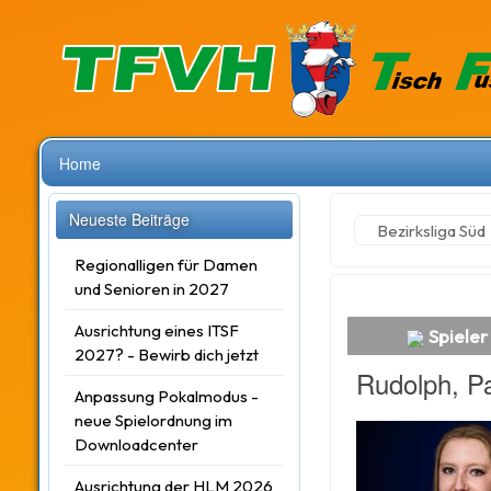
Home
Neueste Beiträge
Bezirksliga Süd
Regionalligen für Damen
und Senioren in 2027
Ausrichtung eines ITSF
Spieler
2027? - Bewirb dich jetzt
Rudolph, P
Anpassung Pokalmodus -
neue Spielordnung im
Downloadcenter
Ausrichtung der HLM 2026