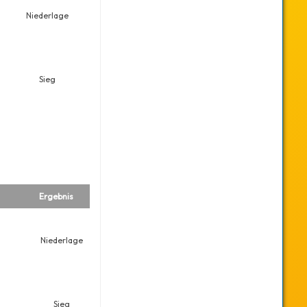
Niederlage
Sieg
Ergebnis
Niederlage
Sieg