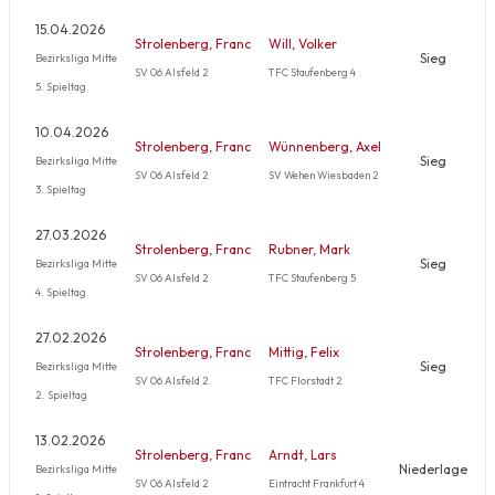
15.04.2026
Strolenberg, Franc
Will, Volker
Sieg
Bezirksliga Mitte
SV 06 Alsfeld 2
TFC Staufenberg 4
5. Spieltag
10.04.2026
Strolenberg, Franc
Wünnenberg, Axel
Sieg
Bezirksliga Mitte
SV 06 Alsfeld 2
SV Wehen Wiesbaden 2
3. Spieltag
27.03.2026
Strolenberg, Franc
Rubner, Mark
Sieg
Bezirksliga Mitte
SV 06 Alsfeld 2
TFC Staufenberg 5
4. Spieltag
27.02.2026
Strolenberg, Franc
Mittig, Felix
Sieg
Bezirksliga Mitte
SV 06 Alsfeld 2
TFC Florstadt 2
2. Spieltag
13.02.2026
Strolenberg, Franc
Arndt, Lars
Niederlage
Bezirksliga Mitte
SV 06 Alsfeld 2
Eintracht Frankfurt 4