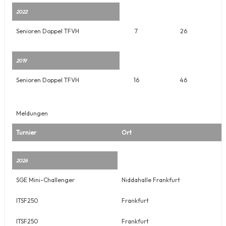
2022
Senioren Doppel TFVH
7
26
2019
Senioren Doppel TFVH
16
46
Meldungen
Turnier
Ort
2026
SGE Mini-Challenger
Niddahalle Frankfurt
ITSF250
Frankfurt
ITSF250
Frankfurt