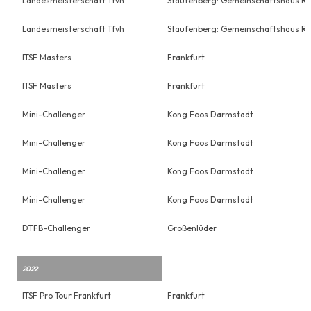
Landesmeisterschaft Tfvh
Staufenberg: Gemeinschaftshaus Rut
Landesmeisterschaft Tfvh
Staufenberg: Gemeinschaftshaus Rut
ITSF Masters
Frankfurt
ITSF Masters
Frankfurt
Mini-Challenger
Kong Foos Darmstadt
Mini-Challenger
Kong Foos Darmstadt
Mini-Challenger
Kong Foos Darmstadt
Mini-Challenger
Kong Foos Darmstadt
DTFB-Challenger
Großenlüder
2022
ITSF Pro Tour Frankfurt
Frankfurt