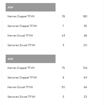
2024
Herren Doppel TFVH
78
180
Senioren Doppel TFVH
7
55
Herren Einzel TFVH
43
68
Senioren Einzel TFVH
3
20
2023
Herren Doppel TFVH
75
134
Senioren Doppel TFVH
8
49
Herren Einzel TFVH
30
66
Senioren Einzel TFVH
5
23