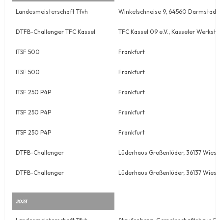
Landesmeisterschaft Tfvh
Winkelschneise 9, 64560 Darmstadt
DTFB-Challenger TFC Kassel
TFC Kassel 09 e.V., Kasseler Werkst
ITSF 500
Frankfurt
ITSF 500
Frankfurt
ITSF 250 P4P
Frankfurt
ITSF 250 P4P
Frankfurt
ITSF 250 P4P
Frankfurt
DTFB-Challenger
Lüderhaus Großenlüder, 36137 Wies
DTFB-Challenger
Lüderhaus Großenlüder, 36137 Wies
2023