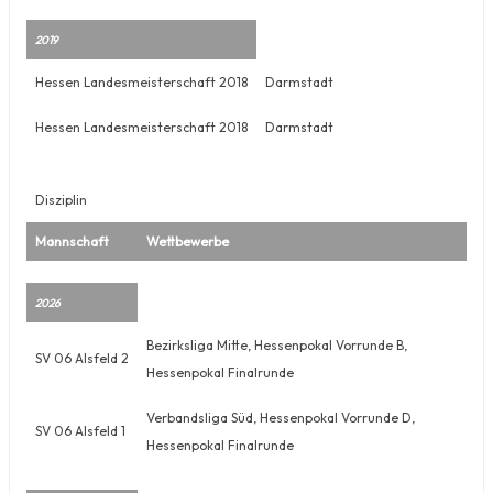
2019
Hessen Landesmeisterschaft 2018
Darmstadt
Hessen Landesmeisterschaft 2018
Darmstadt
Disziplin
Mannschaft
Wettbewerbe
2026
Bezirksliga Mitte, Hessenpokal Vorrunde B,
SV 06 Alsfeld 2
Hessenpokal Finalrunde
Verbandsliga Süd, Hessenpokal Vorrunde D,
SV 06 Alsfeld 1
Hessenpokal Finalrunde