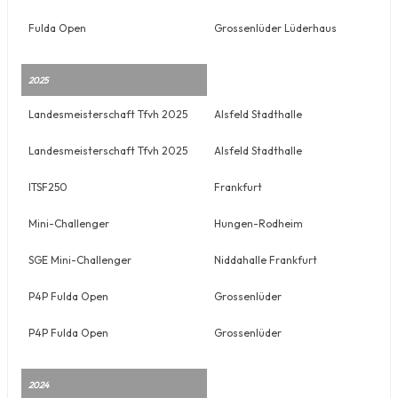
Fulda Open
Grossenlüder Lüderhaus
2025
Landesmeisterschaft Tfvh 2025
Alsfeld Stadthalle
Landesmeisterschaft Tfvh 2025
Alsfeld Stadthalle
ITSF250
Frankfurt
Mini-Challenger
Hungen-Rodheim
SGE Mini-Challenger
Niddahalle Frankfurt
P4P Fulda Open
Grossenlüder
P4P Fulda Open
Grossenlüder
2024