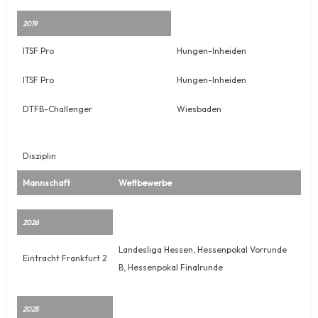
2019
ITSF Pro
Hungen-Inheiden
ITSF Pro
Hungen-Inheiden
DTFB-Challenger
Wiesbaden
Disziplin
Mannschaft
Wettbewerbe
2026
Landesliga Hessen, Hessenpokal Vorrunde
Eintracht Frankfurt 2
B, Hessenpokal Finalrunde
2025