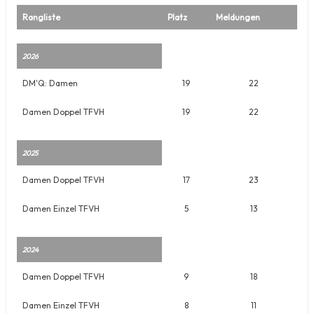
Rangliste
Platz
Meldungen
2026
DM'Q: Damen
19
22
Damen Doppel TFVH
19
22
2025
Damen Doppel TFVH
17
23
Damen Einzel TFVH
5
13
2024
Damen Doppel TFVH
9
18
Damen Einzel TFVH
8
11