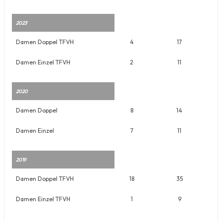
2023
Damen Doppel TFVH
4
17
Damen Einzel TFVH
2
11
2020
Damen Doppel
8
14
Damen Einzel
7
11
2019
Damen Doppel TFVH
18
35
Damen Einzel TFVH
1
9