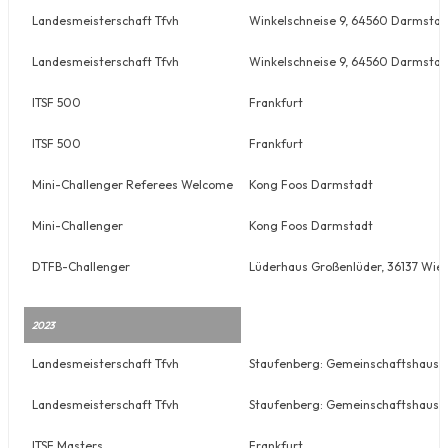
Landesmeisterschaft Tfvh
Winkelschneise 9, 64560 Darmstad
Landesmeisterschaft Tfvh
Winkelschneise 9, 64560 Darmstad
ITSF 500
Frankfurt
ITSF 500
Frankfurt
Mini-Challenger Referees Welcome
Kong Foos Darmstadt
Mini-Challenger
Kong Foos Darmstadt
DTFB-Challenger
Lüderhaus Großenlüder, 36137 Wie
2023
Landesmeisterschaft Tfvh
Staufenberg: Gemeinschaftshaus Ru
Landesmeisterschaft Tfvh
Staufenberg: Gemeinschaftshaus Ru
ITSF Masters
Frankfurt