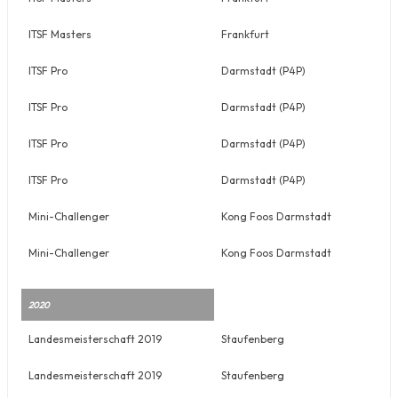
ITSF Masters
Frankfurt
ITSF Pro
Darmstadt (P4P)
ITSF Pro
Darmstadt (P4P)
ITSF Pro
Darmstadt (P4P)
ITSF Pro
Darmstadt (P4P)
Mini-Challenger
Kong Foos Darmstadt
Mini-Challenger
Kong Foos Darmstadt
2020
Landesmeisterschaft 2019
Staufenberg
Landesmeisterschaft 2019
Staufenberg