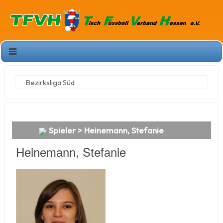
Bezirksliga Süd
Spieler > Heinemann, Stefanie
Heinemann, Stefanie