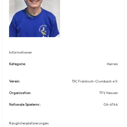
Informationen
Kategorie:
Herren
Verein:
TSC Fränkisch-Crumbach e.V.
Organisation:
TFV Hessen
Nationale Spielernr.:
06-4744
Ranglistenplatzierungen