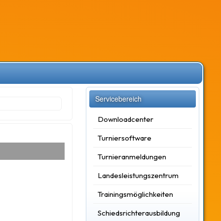
Servicebereich
Downloadcenter
Turniersoftware
Turnieranmeldungen
Landesleistungszentrum
Trainingsmöglichkeiten
Schiedsrichterausbildung