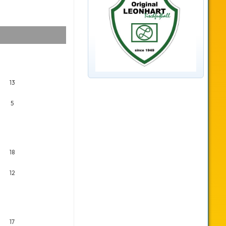
13
5
18
12
17