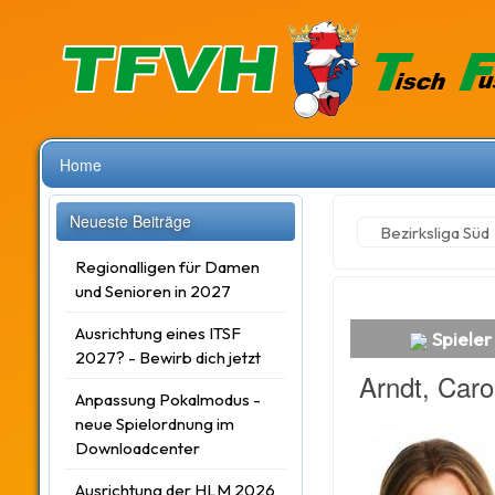
Home
Neueste Beiträge
Bezirksliga Süd
Regionalligen für Damen
und Senioren in 2027
Ausrichtung eines ITSF
Spieler 
2027? - Bewirb dich jetzt
Arndt, Caro
Anpassung Pokalmodus -
neue Spielordnung im
Downloadcenter
Ausrichtung der HLM 2026