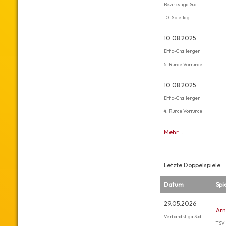
Bezirksliga Süd
10. Spieltag
10.08.2025
Dtfb-Challenger
5. Runde Vorrunde
10.08.2025
Dtfb-Challenger
4. Runde Vorrunde
Mehr …
Letzte Doppelspiele
Datum
Spi
29.05.2026
Arn
Verbandsliga Süd
TSV 