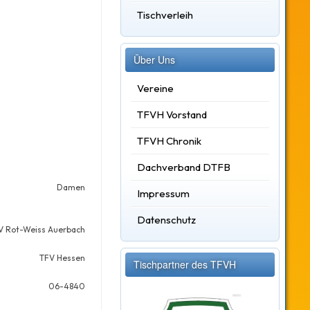
Tischverleih
Über Uns
Vereine
TFVH Vorstand
TFVH Chronik
Dachverband DTFB
Damen
Impressum
Datenschutz
V Rot-Weiss Auerbach
TFV Hessen
Tischpartner des TFVH
06-4840