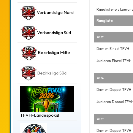
Ranglistenplatzierun
Verbandsliga Nord
Rangliste
Verbandsliga Süd
2025
Damen Einzel TFVH
Bezirksliga Mitte
Junioren Einzel TFVH
Bezirksliga Süd
2024
Damen Doppel TFVH
Junioren Doppel TFV
TFVH-Landespokal
2023
Damen Doppel TFVH