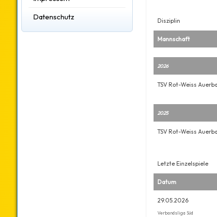
Datenschutz
Disziplin
Mannschaft
2026
TSV Rot-Weiss Auerba
2025
TSV Rot-Weiss Auerba
Letzte Einzelspiele
Datum
29.05.2026
Verbandsliga Süd