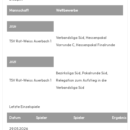
Mannschaft
Wettbewerbe
2026
Verbandsliga Süd, Hessenpokal
TSV Rot-Weiss Auerbach 1
Vorrunde C, Hessenpokal Finalrunde
2025
Bezirksliga Süd, Pokalrunde Süd,
TSV Rot-Weiss Auerbach 1
Relegation zum Aufstieg in die
Verbandsliga Süd
Letzte Einzelspiele
Datum
Spieler
Spieler
Ergebnis
29.05.2026