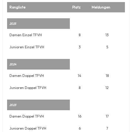
Rangliste
Platz
Meldungen
2025
Damen Einzel TFVH
8
13
Junioren Einzel TFVH
3
5
2024
Damen Doppel TFVH
14
18
Junioren Doppel TFVH
8
12
2023
Damen Doppel TFVH
16
17
Junioren Doppel TFVH
6
7