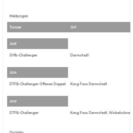
Meldungen
Turnier
Ort
2025
Dtfb-Challenger
Darmstadt
2024
DTFB-Challenger Offenes Doppel
Kong Foos Darmstadt
2023
DTFB-Challenger
Kong Foos Darmstadt, Winkelschneis
Disziplin