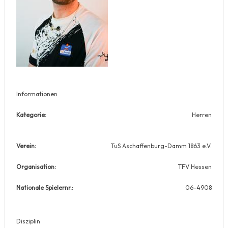
Informationen
Kategorie:
Herren
Verein:
TuS Aschaffenburg-Damm 1863 e.V.
Organisation:
TFV Hessen
Nationale Spielernr.:
06-4908
Disziplin