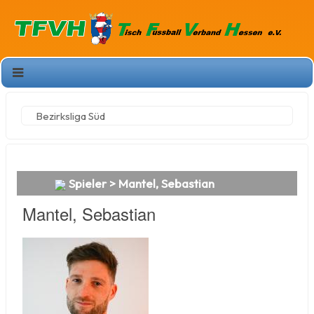
Bezirksliga Süd
Spieler > Mantel, Sebastian
Mantel, Sebastian