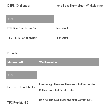
DTFB-Challenger
Kong Foos Darmstadt, Winkelschneis
2022
ITSF Pro Tour Frankfurt
Frankfurt
TFVH Mini-Challenger
Frankfurt
Disziplin
Mannschaft
Wettbewerbe
2026
Landesliga Hessen, Hessenpokal Vorrunde
Eintracht Frankfurt 2
B, Hessenpokal Finalrunde
Bezirksliga Süd, Hessenpokal Vorrunde C,
TFC Frankfurt 2