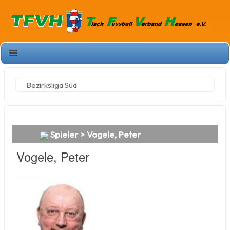
Bezirksliga Süd
Spieler > Vogele, Peter
Vogele, Peter