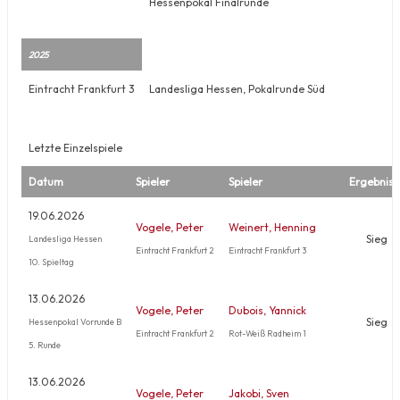
Hessenpokal Finalrunde
2025
Eintracht Frankfurt 3
Landesliga Hessen, Pokalrunde Süd
Letzte Einzelspiele
Datum
Spieler
Spieler
Ergebnis
19.06.2026
Vogele, Peter
Weinert, Henning
Sieg
Landesliga Hessen
Eintracht Frankfurt 2
Eintracht Frankfurt 3
10. Spieltag
13.06.2026
Vogele, Peter
Dubois, Yannick
Sieg
Hessenpokal Vorrunde B
Eintracht Frankfurt 2
Rot-Weiß Radheim 1
5. Runde
13.06.2026
Vogele, Peter
Jakobi, Sven