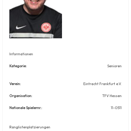
Informationen
Kategorie:
Senioren
Verein:
Eintracht Frankfurt e.V.
Organisation:
TFV Hessen
Nationale Spielernr.:
11-0511
Ranglistenplatzierungen