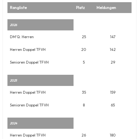
Rangliste
Platz
Meldungen
2026
DM'Q: Herren
25
147
Herren Doppel TFVH
20
142
Senioren Doppel TFVH
5
29
2025
Herren Doppel TFVH
35
159
Senioren Doppel TFVH
8
65
2024
Herren Doppel TFVH
26
180