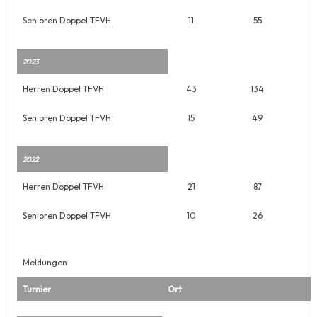
Senioren Doppel TFVH
11
55
2023
Herren Doppel TFVH
43
134
Senioren Doppel TFVH
15
49
2022
Herren Doppel TFVH
21
87
Senioren Doppel TFVH
10
26
Meldungen
Turnier
Ort