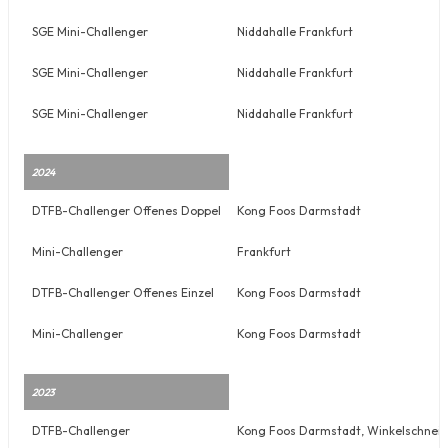
SGE Mini-Challenger
Niddahalle Frankfurt
SGE Mini-Challenger
Niddahalle Frankfurt
SGE Mini-Challenger
Niddahalle Frankfurt
2024
DTFB-Challenger Offenes Doppel
Kong Foos Darmstadt
Mini-Challenger
Frankfurt
DTFB-Challenger Offenes Einzel
Kong Foos Darmstadt
Mini-Challenger
Kong Foos Darmstadt
2023
DTFB-Challenger
Kong Foos Darmstadt, Winkelschneis