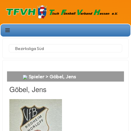
Bezirksliga Süd
Spieler > Göbel, Jens
Göbel, Jens