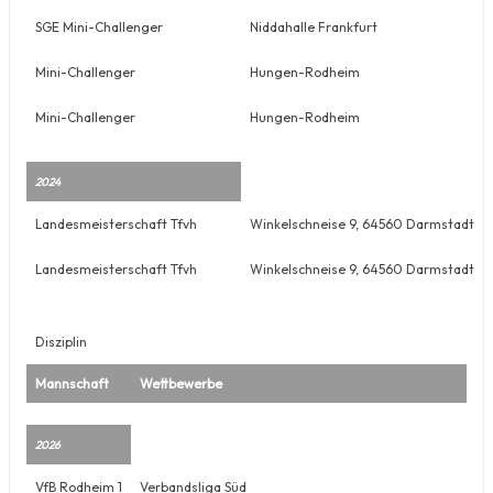
SGE Mini-Challenger
Niddahalle Frankfurt
Mini-Challenger
Hungen-Rodheim
Mini-Challenger
Hungen-Rodheim
2024
Landesmeisterschaft Tfvh
Winkelschneise 9, 64560 Darmstadt
Landesmeisterschaft Tfvh
Winkelschneise 9, 64560 Darmstadt
Disziplin
Mannschaft
Wettbewerbe
2026
VfB Rodheim 1
Verbandsliga Süd