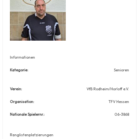
Informationen
Kategorie:
Senioren
Verein:
VfB Rodheim/Horloff e.V.
Organisation:
TFV Hessen
Nationale Spielernr.:
06-3868
Ranglistenplatzierungen