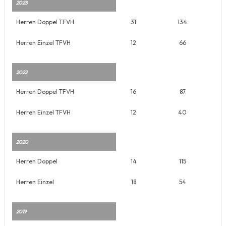
2023
Herren Doppel TFVH
31
134
Herren Einzel TFVH
12
66
2022
Herren Doppel TFVH
16
87
Herren Einzel TFVH
12
40
2020
Herren Doppel
14
115
Herren Einzel
18
54
2019