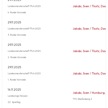
Jakobi, Sven
/
Tkotz, Davi
Landesmeisterschaft Tfvh 2025
4. Runde Vorrunde
29.11.2025
Jakobi, Sven
/
Tkotz, Davi
Landesmeisterschaft Tfvh 2025
3. Runde Vorrunde
29.11.2025
Jakobi, Sven
/
Tkotz, Davi
Landesmeisterschaft Tfvh 2025
2. Runde Vorrunde
29.11.2025
Jakobi, Sven
/
Tkotz, Davi
Landesmeisterschaft Tfvh 2025
1. Runde Vorrunde
14.11.2025
Jakobi, Sven
/
Humburg, N
Landesliga Hessen
TFC Staufenberg 2
22. Spieltag