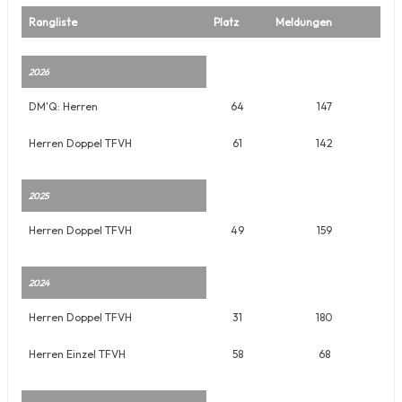
Rangliste
Platz
Meldungen
2026
DM'Q: Herren
64
147
Herren Doppel TFVH
61
142
2025
Herren Doppel TFVH
49
159
2024
Herren Doppel TFVH
31
180
Herren Einzel TFVH
58
68