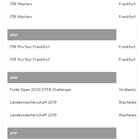
ITSF Masters
Frankfurt
ITSF Masters
Frankfurt
2022
ITSF Pro Tour Frankfurt
Frankfurt
ITSF Pro Tour Frankfurt
Frankfurt
2020
Fulda Open 2020 DTFB Challenger
Großenlüde
Landesmeisterschaft 2019
Staufenber
Landesmeisterschaft 2019
Staufenber
2019