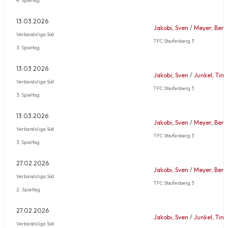
13.03.2026
Jakobi, Sven
/
Meyer, Bene
Verbandsliga Süd
TFC Staufenberg 3
3. Spieltag
13.03.2026
Jakobi, Sven
/
Junkel, Tim
Verbandsliga Süd
TFC Staufenberg 3
3. Spieltag
13.03.2026
Jakobi, Sven
/
Meyer, Bene
Verbandsliga Süd
TFC Staufenberg 3
3. Spieltag
27.02.2026
Jakobi, Sven
/
Meyer, Bene
Verbandsliga Süd
TFC Staufenberg 3
2. Spieltag
27.02.2026
Jakobi, Sven
/
Junkel, Tim
Verbandsliga Süd