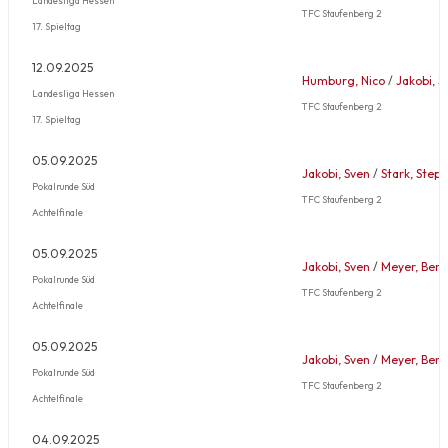
TFC Staufenberg 2
17. Spieltag
12.09.2025
Humburg, Nico
/
Jakobi, S
Landesliga Hessen
TFC Staufenberg 2
17. Spieltag
05.09.2025
Jakobi, Sven
/
Stark, Step
Pokalrunde Süd
TFC Staufenberg 2
Achtelfinale
05.09.2025
Jakobi, Sven
/
Meyer, Bene
Pokalrunde Süd
TFC Staufenberg 2
Achtelfinale
05.09.2025
Jakobi, Sven
/
Meyer, Bene
Pokalrunde Süd
TFC Staufenberg 2
Achtelfinale
04.09.2025