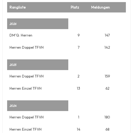
Rangliste
Platz
Meldungen
2026
DM'Q: Herren
9
147
Herren Doppel TFVH
7
142
2025
Herren Doppel TFVH
2
159
Herren Einzel TFVH
13
62
2024
Herren Doppel TFVH
1
180
Herren Einzel TFVH
14
68