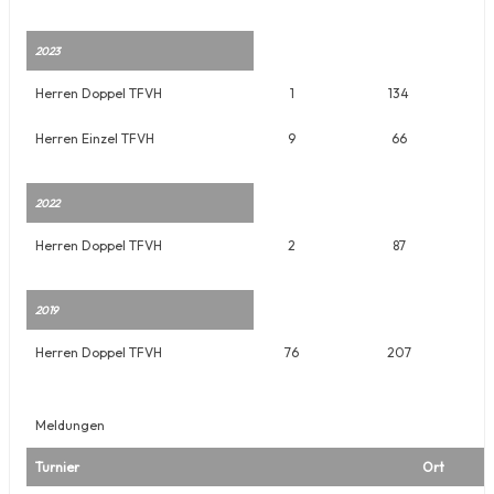
2023
Herren Doppel TFVH
1
134
Herren Einzel TFVH
9
66
2022
Herren Doppel TFVH
2
87
2019
Herren Doppel TFVH
76
207
Meldungen
Turnier
Ort