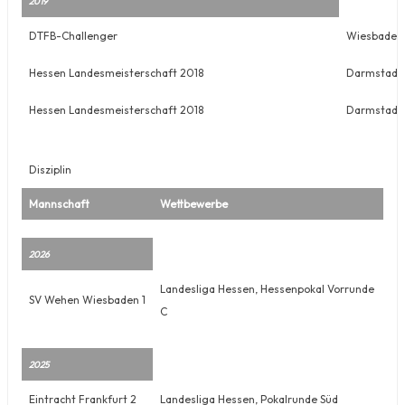
2019
DTFB-Challenger
Wiesbaden
Hessen Landesmeisterschaft 2018
Darmstadt
Hessen Landesmeisterschaft 2018
Darmstadt
Disziplin
Mannschaft
Wettbewerbe
2026
Landesliga Hessen, Hessenpokal Vorrunde
SV Wehen Wiesbaden 1
C
2025
Eintracht Frankfurt 2
Landesliga Hessen, Pokalrunde Süd