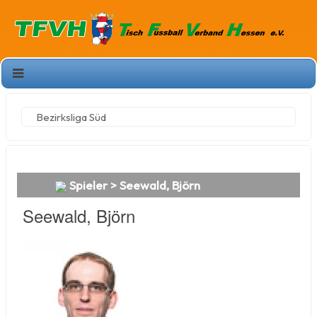
Bezirksliga Süd
Spieler > Seewald, Björn
Seewald, Björn