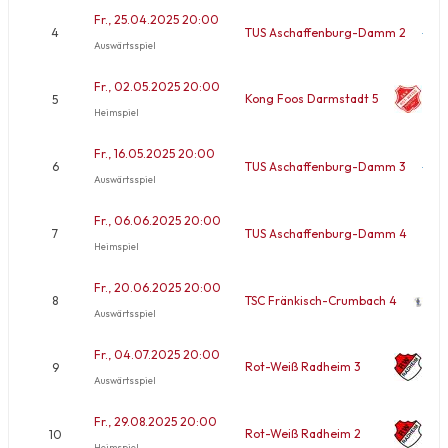
Fr., 25.04.2025 20:00
4
TUS Aschaffenburg-Damm 2
Auswärtsspiel
Fr., 02.05.2025 20:00
Kong Foos Darmstadt 5
5
Heimspiel
Fr., 16.05.2025 20:00
6
TUS Aschaffenburg-Damm 3
Auswärtsspiel
Fr., 06.06.2025 20:00
7
TUS Aschaffenburg-Damm 4
Heimspiel
Fr., 20.06.2025 20:00
8
TSC Fränkisch-Crumbach 4
Auswärtsspiel
Fr., 04.07.2025 20:00
Rot-Weiß Radheim 3
9
Auswärtsspiel
Fr., 29.08.2025 20:00
Rot-Weiß Radheim 2
10
Heimspiel