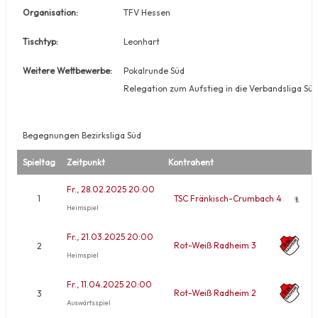
Organisation:
TFV Hessen
Tischtyp:
Leonhart
Weitere Wettbewerbe:
Pokalrunde Süd
Relegation zum Aufstieg in die Verbandsliga Süd
Begegnungen Bezirksliga Süd
Spieltag
Zeitpunkt
Kontrahent
Fr., 28.02.2025 20:00
1
TSC Fränkisch-Crumbach 4
Heimspiel
Fr., 21.03.2025 20:00
Rot-Weiß Radheim 3
2
Heimspiel
Fr., 11.04.2025 20:00
Rot-Weiß Radheim 2
3
Auswärtsspiel