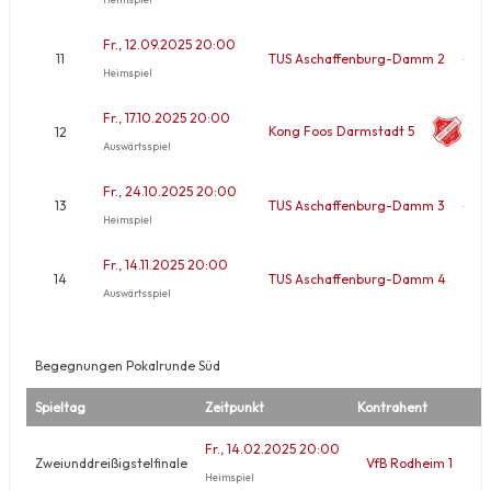
Fr., 12.09.2025 20:00
11
TUS Aschaffenburg-Damm 2
Heimspiel
Fr., 17.10.2025 20:00
Kong Foos Darmstadt 5
12
Auswärtsspiel
Fr., 24.10.2025 20:00
13
TUS Aschaffenburg-Damm 3
Heimspiel
Fr., 14.11.2025 20:00
14
TUS Aschaffenburg-Damm 4
Auswärtsspiel
Begegnungen Pokalrunde Süd
Spieltag
Zeitpunkt
Kontrahent
Fr., 14.02.2025 20:00
Zweiunddreißigstelfinale
VfB Rodheim 1
Heimspiel