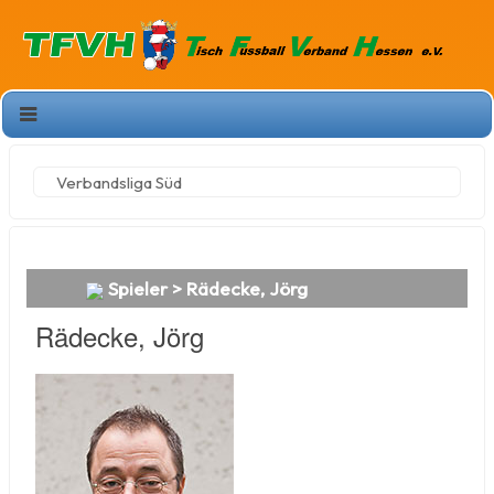
Verbandsliga Süd
Spieler > Rädecke, Jörg
Rädecke, Jörg