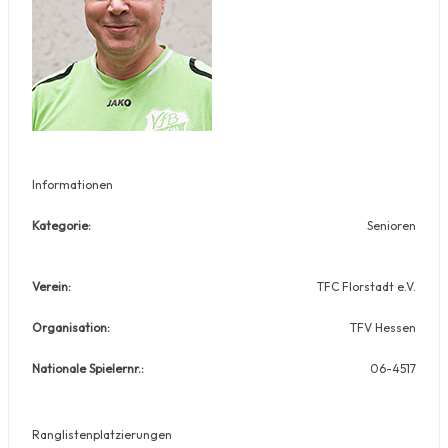
Informationen
Kategorie:
Senioren
Verein:
TFC Florstadt e.V.
Organisation:
TFV Hessen
Nationale Spielernr.:
06-4517
Ranglistenplatzierungen