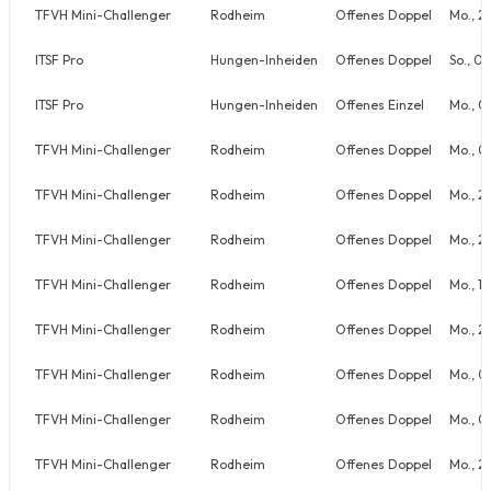
TFVH Mini-Challenger
Rodheim
Offenes Doppel
Mo., 2
ITSF Pro
Hungen-Inheiden
Offenes Doppel
So., 0
ITSF Pro
Hungen-Inheiden
Offenes Einzel
Mo., 0
TFVH Mini-Challenger
Rodheim
Offenes Doppel
Mo., 0
TFVH Mini-Challenger
Rodheim
Offenes Doppel
Mo., 2
TFVH Mini-Challenger
Rodheim
Offenes Doppel
Mo., 2
TFVH Mini-Challenger
Rodheim
Offenes Doppel
Mo., 1
TFVH Mini-Challenger
Rodheim
Offenes Doppel
Mo., 2
TFVH Mini-Challenger
Rodheim
Offenes Doppel
Mo., 0
TFVH Mini-Challenger
Rodheim
Offenes Doppel
Mo., 0
TFVH Mini-Challenger
Rodheim
Offenes Doppel
Mo., 2