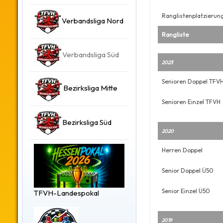
Ranglistenplatzierun
Verbandsliga Nord
Rangliste
Verbandsliga Süd
2023
Senioren Doppel TFV
Bezirksliga Mitte
Senioren Einzel TFVH
Bezirksliga Süd
2020
Herren Doppel
Senior Doppel Ü50
Senior Einzel Ü50
TFVH-Landespokal
2019