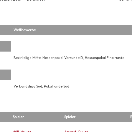
Wettbewerbe
Bezirksliga Mitte, Hessenpokal Vorrunde D, Hessenpokal Finalrunde
Verbandsliga Süd, Pokalrunde Süd
Spieler
Spieler
E
Will, Volker
Amend, Oliver