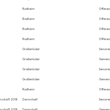
r
Rodheim
Offenes
r
Rodheim
Offenes
r
Rodheim
Offenes
r
Rodheim
Offenes
Großenlüder
Senioren
Großenlüder
Gemeins
Großenlüder
Seniore
Großenlüder
Gemein
r
Rodheim
Offenes
rschaft 2018
Darmstadt
Seniore
rschaft 2018
Darmstadt
Gemein