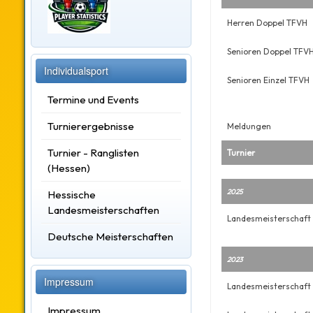
Herren Doppel TFVH
Senioren Doppel TFV
Individualsport
Senioren Einzel TFVH
Termine und Events
Turnierergebnisse
Meldungen
Turnier - Ranglisten
Turnier
(Hessen)
2025
Hessische
Landesmeisterschaften
Landesmeisterschaft
Deutsche Meisterschaften
2023
Impressum
Landesmeisterschaft 
Impressum