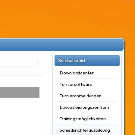
Servicebereich
Downloadcenter
Turniersoftware
Turnieranmeldungen
Landesleistungszentrum
Trainingsmöglichkeiten
Schiedsrichterausbildung