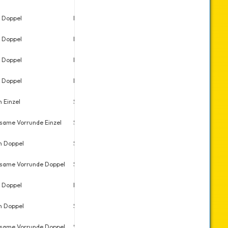
 Doppel
Mo., 09.09.2019
6
8
 Doppel
Mo., 17.06.2019
3
9
 Doppel
Mo., 20.05.2019
3
10
 Doppel
Mo., 11.03.2019
1
13
 Einzel
So., 10.02.2019
5
6
ame Vorrunde Einzel
So., 10.02.2019
6
16
n Doppel
Sa., 09.02.2019
1
6
same Vorrunde Doppel
Sa., 09.02.2019
12
43
 Doppel
Mo., 17.12.2018
5
11
n Doppel
Sa., 15.12.2018
1
7
same Vorrunde Doppel
Sa., 15.12.2018
8
39