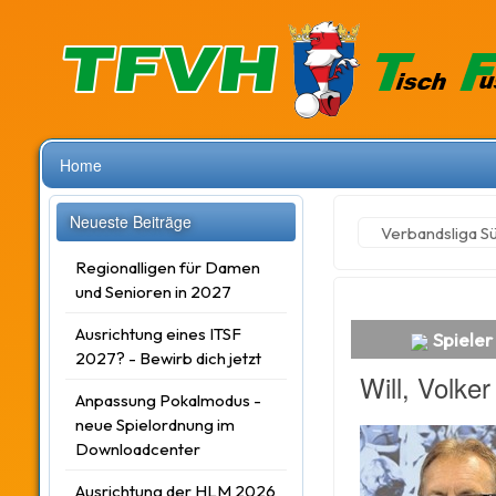
Home
Neueste Beiträge
Verbandsliga S
Regionalligen für Damen
und Senioren in 2027
Ausrichtung eines ITSF
Spieler 
2027? - Bewirb dich jetzt
Will, Volker
Anpassung Pokalmodus -
neue Spielordnung im
Downloadcenter
Ausrichtung der HLM 2026