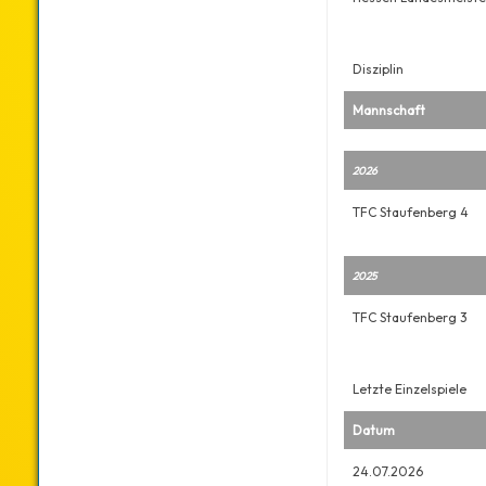
Disziplin
Mannschaft
2026
TFC Staufenberg 4
2025
TFC Staufenberg 3
Letzte Einzelspiele
Datum
24.07.2026