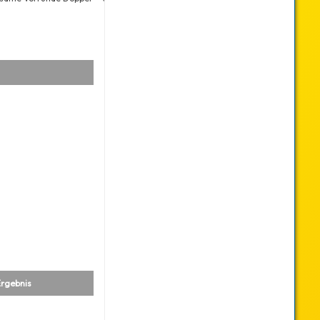
rgebnis