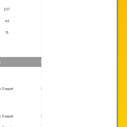
207
46
15
n
Datum
Platz
Meldungen
n Doppel
Sa., 29.11.2025
3
8
n Doppel
Sa., 02.12.2023
5
9