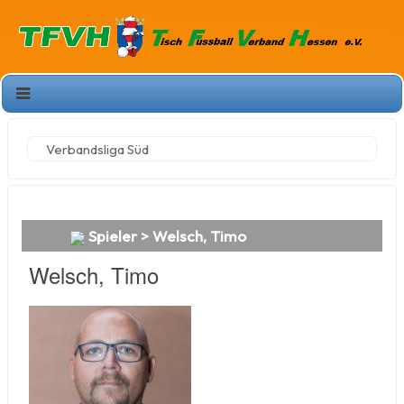
Verbandsliga Süd
Spieler > Welsch, Timo
Welsch, Timo