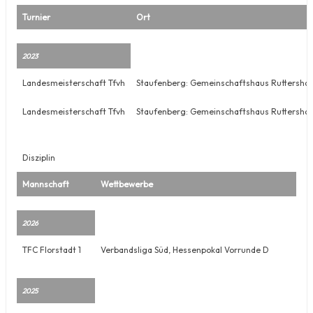
Turnier
Ort
2023
Landesmeisterschaft Tfvh
Staufenberg: Gemeinschaftshaus Ruttershaus
Landesmeisterschaft Tfvh
Staufenberg: Gemeinschaftshaus Ruttershaus
Disziplin
Mannschaft
Wettbewerbe
2026
TFC Florstadt 1
Verbandsliga Süd, Hessenpokal Vorrunde D
2025