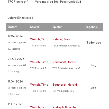
TFC Florstadt 1
Verbandsliga Süd, Pokalrunde Süd
Letzte Einzelspiele
Datum
Spieler
Spieler
Ergebnis
19.06.2026
Welsch, Timo
Hehner, Sven
Niederlage
Verbandsliga Süd
TFC Florstadt 1
TSC Fränkisch-Crumbach 3
10. Spieltag
24.04.2026
Welsch, Timo
Reichardt, Jördis
Sieg
Verbandsliga Süd
TFC Florstadt 1
TSV Rot-Weiss Auerbach 1
6. Spieltag
17.04.2026
Welsch, Timo
Bernhardt, Harald
Sieg
Verbandsliga Süd
TFC Florstadt 1
Rot-Weiß Radheim 2
5. Spieltag
13.02.2026
Welsch, Timo
Rudolph, Pascale