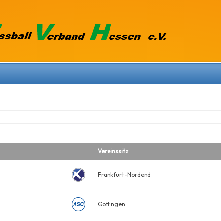
Vereinssitz
Frankfurt-Nordend
Göttingen