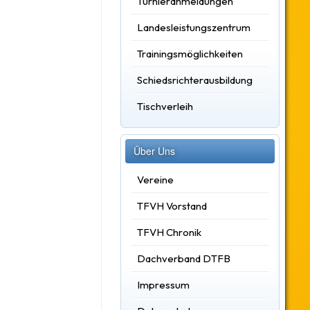
Turnieranmeldungen
Landesleistungszentrum
Trainingsmöglichkeiten
Schiedsrichterausbildung
Tischverleih
Über Uns
Vereine
TFVH Vorstand
TFVH Chronik
Dachverband DTFB
Impressum