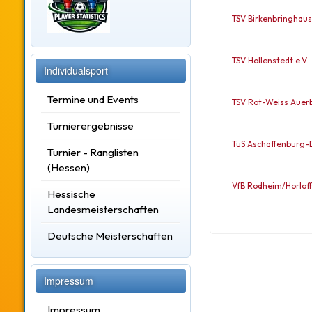
TSV Birkenbringhau
TSV Hollenstedt e.V.
Individualsport
Termine und Events
TSV Rot-Weiss Auer
Turnierergebnisse
TuS Aschaffenburg-
Turnier - Ranglisten
(Hessen)
VfB Rodheim/Horloff 
Hessische
Landesmeisterschaften
Deutsche Meisterschaften
Impressum
Impressum