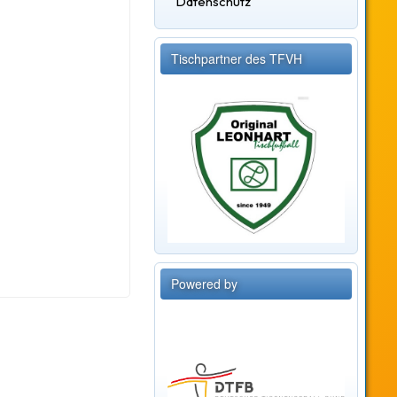
Datenschutz
Tischpartner des TFVH
Powered by