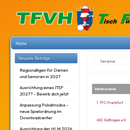
Home
Neueste Beiträge
Vereine
Regionalligen für Damen
und Senioren in 2027
Ausrichtung eines ITSF
Vereinsname
2027? - Bewirb dich jetzt
1. TFC-Frankfurt
Anpassung Pokalmodus -
neue Spielordnung im
Downloadcenter
ASC Göttingen e.V.
Ausrichtung der HLM 2026