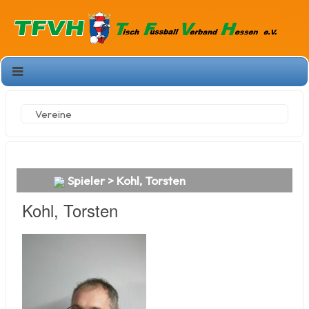
Vereine
Spieler > Kohl, Torsten
Kohl, Torsten