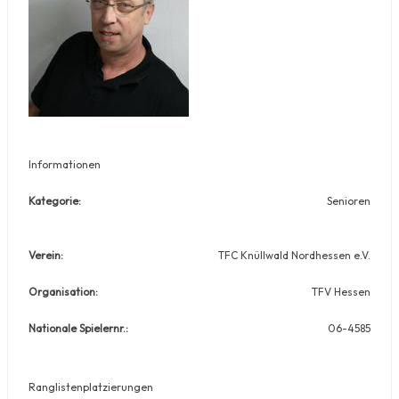
Informationen
Kategorie:
Senioren
Verein:
TFC Knüllwald Nordhessen e.V.
Organisation:
TFV Hessen
Nationale Spielernr.:
06-4585
Ranglistenplatzierungen