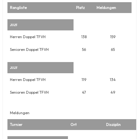
Rangliste
Platz
Meldungen
2025
Herren Doppel TFVH
138
159
Senioren Doppel TFVH
56
65
2023
Herren Doppel TFVH
119
134
Senioren Doppel TFVH
47
49
Meldungen
Turnier
Ort
Disziplin