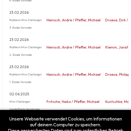
4. Runde Vorrunde
23.02.2026
Heinisch, Andre
/
Pfeffer, Michael
Droese, Dirk
/
K
Rodheim Mini-Challenger
3. Runde Vorrunde
23.02.2026
Heinisch, Andre
/
Pfeffer, Michael
Klemm, Jonath
Rodheim Mini-Challenger
2. Runde Vorrunde
23.02.2026
Heinisch, Andre
/
Pfeffer, Michael
Droese, Philipp
Rodheim Mini-Challenger
1. Runde Vorrunde
02.06.2025
Fritsche, Heiko
/
Pfeffer, Michael
Kuntschke, Max
Mini-Challenger
Viertelfinale Hauptrunde
Unsere Webseite verwendet Cookies, um Informationen
Mehr …
auf deinem Computer zu speichern.
Diese gespeicherten Daten sind zum ordentlichen Betrieb