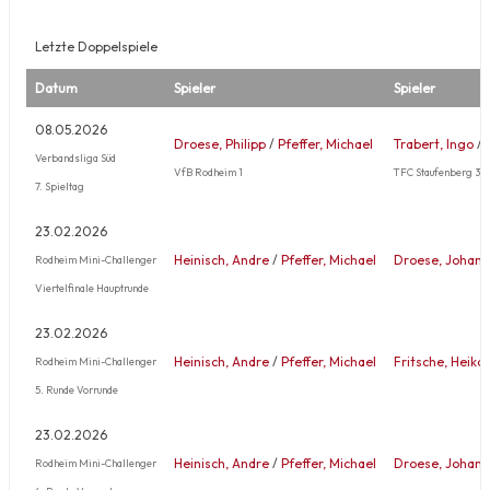
Letzte Doppelspiele
Datum
Spieler
Spieler
08.05.2026
Droese, Philipp
/
Pfeffer, Michael
Trabert, Ingo
/
Verbandsliga Süd
VfB Rodheim 1
TFC Staufenberg 3
7. Spieltag
23.02.2026
Heinisch, Andre
/
Pfeffer, Michael
Droese, Johan
Rodheim Mini-Challenger
Viertelfinale Hauptrunde
23.02.2026
Heinisch, Andre
/
Pfeffer, Michael
Fritsche, Heiko
Rodheim Mini-Challenger
5. Runde Vorrunde
23.02.2026
Heinisch, Andre
/
Pfeffer, Michael
Droese, Johan
Rodheim Mini-Challenger