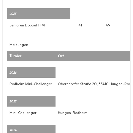
2023
Senioren Doppel TFVH
41
49
Meldungen
Turnier
Ort
2026
Rodheim Mini-Challenger
Oberndorfer Straße 20, 35410 Hungen-Rod
2025
Mini-Challenger
Hungen-Rodheim
2024