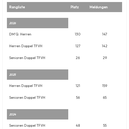
Rangliste
Platz
Meldungen
2026
DM'Q: Herren
130
147
Herren Doppel TFVH
127
142
Senioren Doppel TFVH
26
29
2025
Herren Doppel TFVH
121
159
Senioren Doppel TFVH
56
65
2024
Senioren Doppel TFVH
48
55