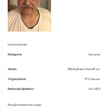
Informationen
Kategorie:
Senioren
Verein:
VfB Rodheim/Horloff e.V.
Organisation:
TFV Hessen
Nationale Spielernr.:
06-4833
Ranglistenplatzierungen