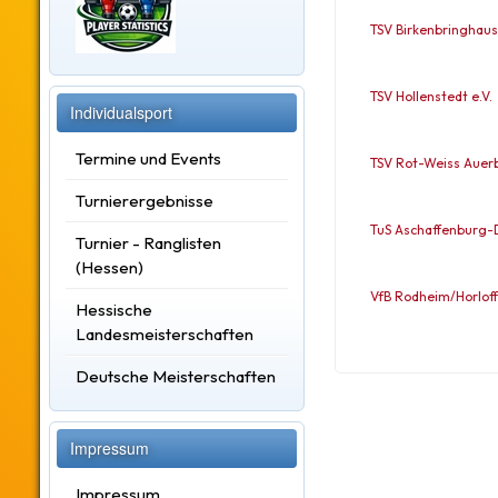
TSV Birkenbringhau
TSV Hollenstedt e.V.
Individualsport
Termine und Events
TSV Rot-Weiss Auer
Turnierergebnisse
TuS Aschaffenburg-
Turnier - Ranglisten
(Hessen)
VfB Rodheim/Horloff 
Hessische
Landesmeisterschaften
Deutsche Meisterschaften
Impressum
Impressum