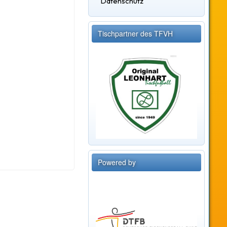
Datenschutz
Tischpartner des TFVH
Powered by