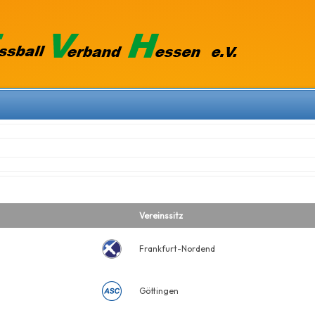
Vereinssitz
Frankfurt-Nordend
Göttingen