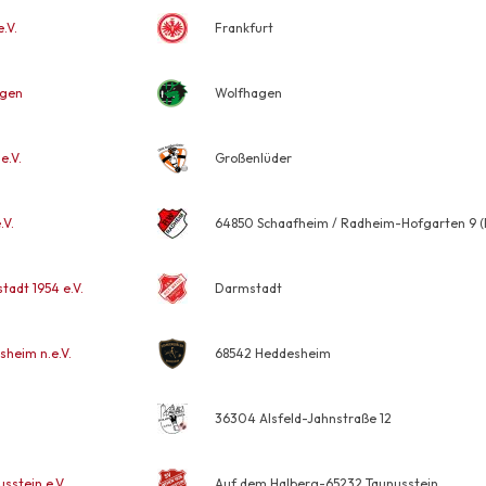
.V.
Frankfurt
agen
Wolfhagen
e.V.
Großenlüder
.V.
64850 Schaafheim / Radheim-Hofgarten 9 (R
adt 1954 e.V.
Darmstadt
heim n.e.V.
68542 Heddesheim
36304 Alsfeld-Jahnstraße 12
sstein e.V.
Auf dem Halberg-65232 Taunusstein