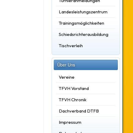
Turnieranmeldungen
Landesleistungszentrum
Trainingsmöglichkeiten
Schiedsrichterausbildung
Tischverleih
Über Uns
Vereine
TFVH Vorstand
TFVH Chronik
Dachverband DTFB
Impressum