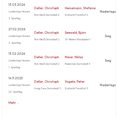
13.03.2026
Deller, Christoph
Heinemann, Stefanie
Niederlage
Landesliga Hessen
Rot-Weiß Darmstadt 2
Eintracht Frankfurt 2
3. Spieltag
27.02.2026
Deller, Christoph
Seewald, Björn
Sieg
Landesliga Hessen
Rot-Weiß Darmstadt 2
SV Wehen Wiesbaden 1
2. Spieltag
13.02.2026
Deller, Christoph
Maier, Niklas
Sieg
Landesliga Hessen
Rot-Weiß Darmstadt 2
Ruderclub Darmstadt 3
1. Spieltag
14.11.2025
Deller, Christoph
Vogele, Peter
Niederlage
Landesliga Hessen
Kong Foos Darmstadt 3
Eintracht Frankfurt 3
22. Spieltag
Mehr …