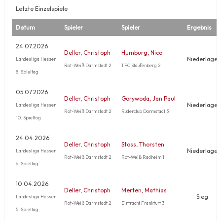
Letzte Einzelspiele
Datum
Spieler
Spieler
Ergebnis
24.07.2026
Deller, Christoph
Humburg, Nico
Niederlage
Landesliga Hessen
Rot-Weiß Darmstadt 2
TFC Staufenberg 2
8. Spieltag
05.07.2026
Deller, Christoph
Gorywoda, Jan Paul
Niederlage
Landesliga Hessen
Rot-Weiß Darmstadt 2
Ruderclub Darmstadt 3
10. Spieltag
24.04.2026
Deller, Christoph
Stoss, Thorsten
Niederlage
Landesliga Hessen
Rot-Weiß Darmstadt 2
Rot-Weiß Radheim 1
6. Spieltag
10.04.2026
Deller, Christoph
Merten, Mathias
Sieg
Landesliga Hessen
Rot-Weiß Darmstadt 2
Eintracht Frankfurt 3
5. Spieltag