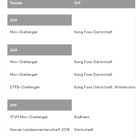
Turnier
Ort
2024
Mini-Challenger
Kong Foos Darmstadt
2023
Mini-Challenger
Kong Foos Darmstadt
Mini-Challenger
Kong Foos Darmstadt
DTFB-Challenger
Kong Foos Darmstadt, Winkelschnei
2019
TFVH Mini-Challenger
Rodheim
Hessen Landesmeisterschaft 2018
Darmstadt