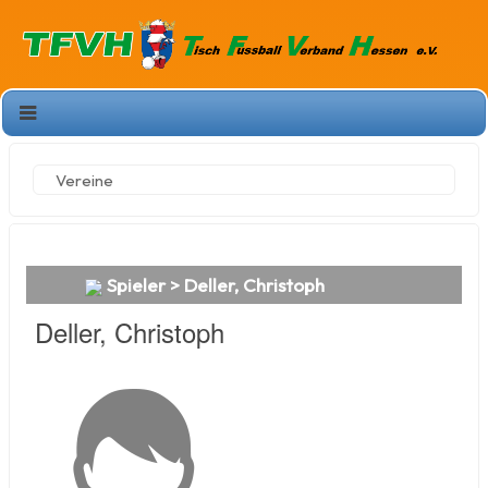
Vereine
Spieler > Deller, Christoph
Deller, Christoph