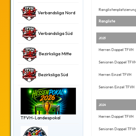
Ranglistenplatzierun
Verbandsliga Nord
Rangliste
Verbandsliga Süd
2025
Herren Doppel TFVH
Bezirksliga Mitte
Senioren Doppel TFV
Bezirksliga Süd
Herren Einzel TFVH
Senioren Einzel TFVH
2024
Herren Doppel TFVH
TFVH-Landespokal
Senioren Doppel TFV