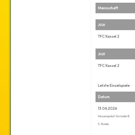
Mannschaft
2026
TFC Kassel 2
2025
TFC Kassel 2
Letzte Einzelspiele
Datum
13.06.2026
Hessenpokal Vorrunde B
5. Runde