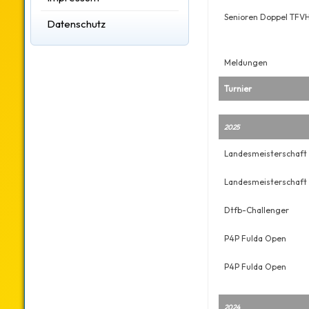
Senioren Doppel TFV
Datenschutz
Meldungen
Turnier
2025
Landesmeisterschaft
Landesmeisterschaft
Dtfb-Challenger
P4P Fulda Open
P4P Fulda Open
2024