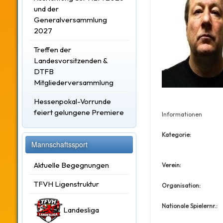
und der
Generalversammlung
2027
Treffen der
Landesvorsitzenden &
DTFB
Mitgliederversammlung
Hessenpokal-Vorrunde
feiert gelungene Premiere
Informationen
Kategorie:
Mannschaftssport
Aktuelle Begegnungen
Verein:
TFVH Ligenstruktur
Organisation:
Nationale Spielernr.:
Landesliga