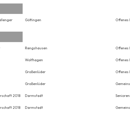
llenger
Göttingen
Offenes 
r
Rengshausen
Offenes 
Wolfhagen
Offenes 
Großenlüder
Offenes 
Großenlüder
Gemeins
rschaft 2018
Darmstadt
Senioren
rschaft 2018
Darmstadt
Gemeins