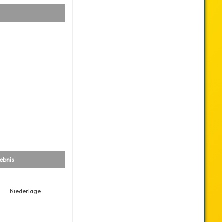
ebnis
Niederlage