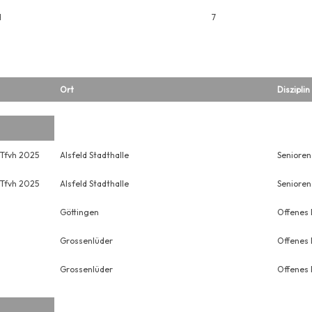
H
7
Ort
Disziplin
 Tfvh 2025
Alsfeld Stadthalle
Senioren
 Tfvh 2025
Alsfeld Stadthalle
Senioren
Göttingen
Offenes 
Grossenlüder
Offenes 
Grossenlüder
Offenes 