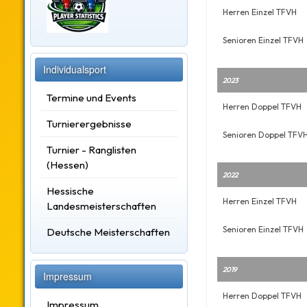
Herren Einzel TFVH
Senioren Einzel TFVH
Individualsport
2023
Termine und Events
Herren Doppel TFVH
Turnierergebnisse
Senioren Doppel TFV
Turnier - Ranglisten
(Hessen)
2022
Hessische
Herren Einzel TFVH
Landesmeisterschaften
Senioren Einzel TFVH
Deutsche Meisterschaften
2019
Impressum
Herren Doppel TFVH
Impressum