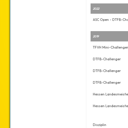
2022
ASC Open - DTFB-Cha
2019
TFVH Mini-Challenge
DTFB-Challenger
DTFB-Challenger
DTFB-Challenger
Hessen Landesmeiste
Hessen Landesmeiste
Disziplin