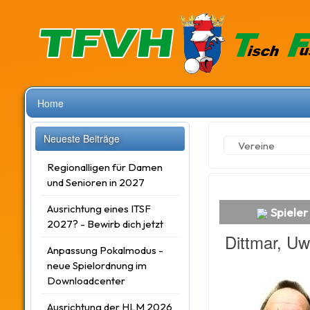
Home
Neueste Beiträge
Vereine
Regionalligen für Damen
und Senioren in 2027
Ausrichtung eines ITSF
Spieler
2027? - Bewirb dich jetzt
Dittmar, U
Anpassung Pokalmodus -
neue Spielordnung im
Downloadcenter
Ausrichtung der HLM 2026