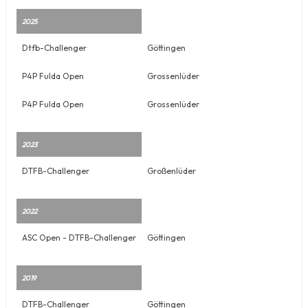
2025
Dtfb-Challenger
Göttingen
P4P Fulda Open
Grossenlüder
P4P Fulda Open
Grossenlüder
2023
DTFB-Challenger
Großenlüder
2022
ASC Open - DTFB-Challenger
Göttingen
2019
DTFB-Challenger
Göttingen