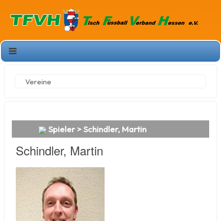
Vereine
Spieler > Schindler, Martin
Schindler, Martin