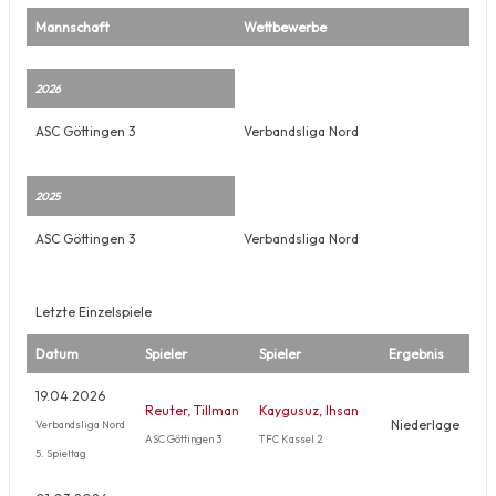
Mannschaft
Wettbewerbe
2026
ASC Göttingen 3
Verbandsliga Nord
2025
ASC Göttingen 3
Verbandsliga Nord
Letzte Einzelspiele
Datum
Spieler
Spieler
Ergebnis
19.04.2026
Reuter, Tillman
Kaygusuz, Ihsan
Niederlage
Verbandsliga Nord
ASC Göttingen 3
TFC Kassel 2
5. Spieltag