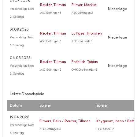
01.03.2026
Reuter, Tillman
Filmer, Markus
Niederlage
Verbandsliga Nord
ASC Göttingen 3
ASC Göttingen 2
2. Spieltag
31.08.2025
Reuter, Tillman
Lüttges, Thorsten
Niederlage
Verbandsliga Nord
ASC Göttingen 3
TFC Knüllwald 1
6. Spieltag
04.05.2025
Reuter, Tillman
Fröhlich, Tobias
Niederlage
Verbandsliga Nord
ASC Göttingen 3
OHK Großenlüder 3
2. Spieltag
Letzte Doppelspiele
Datum
Spieler
Spieler
19.04.2026
Elmers, Felix
/
Reuter, Tillman
Kaygusuz, Ihsan
/
Bette
Verbandsliga Nord
ASC Göttingen 3
TFC Kassel 2
5. Spieltag