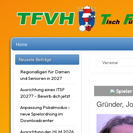
Home
Neueste Beiträge
Vereine
Regionalligen für Damen
und Senioren in 2027
Ausrichtung eines ITSF
Spieler
2027? - Bewirb dich jetzt
Gründer, J
Anpassung Pokalmodus -
neue Spielordnung im
Downloadcenter
Ausrichtung der HLM 2026