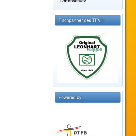
Datenschutz
Tischpartner des TFVH
Powered by