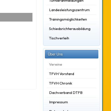
Turnieranmeldungen
Landesleistungszentrum
Trainingsmöglichkeiten
Schiedsrichterausbildung
Tischverleih
Über Uns
Vereine
TFVH Vorstand
TFVH Chronik
Dachverband DTFB
Impressum