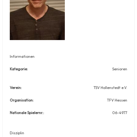
Informationen
Kategorie:
Senioren
Verein:
TSV Hollenstedt e.V.
Organisation:
TFV Hessen
Nationale Spielernr.:
06-4977
Disziplin