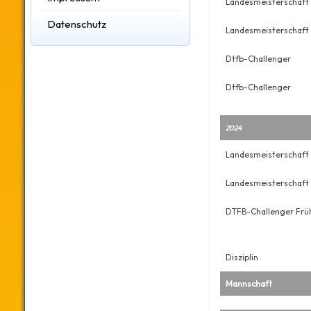
Landesmeisterschaft
Datenschutz
Landesmeisterschaft
Dtfb-Challenger
Dtfb-Challenger
2024
Landesmeisterschaft 
Landesmeisterschaft 
DTFB-Challenger Frü
Disziplin
Mannschaft