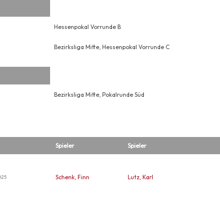
Hessenpokal Vorrunde B
Bezirksliga Mitte, Hessenpokal Vorrunde C
Bezirksliga Mitte, Pokalrunde Süd
Spieler
Spieler
Schenk, Finn
Lutz, Karl
025