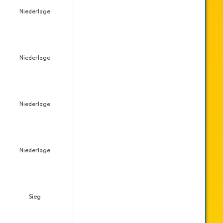
Niederlage
Niederlage
Niederlage
Niederlage
Sieg