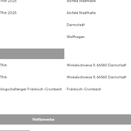
 Tfvh 2025
Alsfeld Stadthalle
 Tfvh 2025
Alsfeld Stadthalle
Darmstadt
Wolfhagen
Tfvh
Winkelschneise 9, 64560 Darmstadt
Tfvh
Winkelschneise 9, 64560 Darmstadt
hlingschallenger Fränkisch-Crumbach
Fränkisch-Crumbach
Wettbewerbe