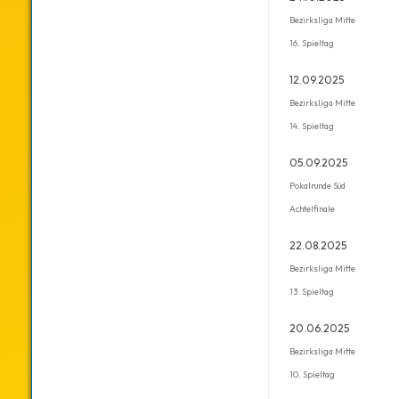
Bezirksliga Mitte
16. Spieltag
12.09.2025
Bezirksliga Mitte
14. Spieltag
05.09.2025
Pokalrunde Süd
Achtelfinale
22.08.2025
Bezirksliga Mitte
13. Spieltag
20.06.2025
Bezirksliga Mitte
10. Spieltag