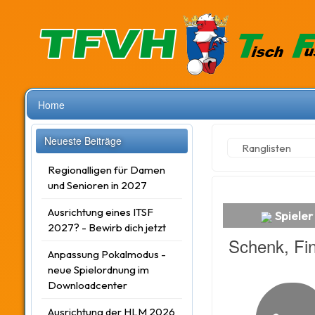
Home
Neueste Beiträge
Ranglisten
Regionalligen für Damen
und Senioren in 2027
Ausrichtung eines ITSF
Spieler 
2027? - Bewirb dich jetzt
Schenk, Fi
Anpassung Pokalmodus -
neue Spielordnung im
Downloadcenter
Ausrichtung der HLM 2026