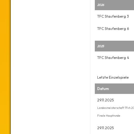
2026
TFC Staufenberg 3
TFC Staufenberg 6
2025
TFC Staufenberg 4
Letzte Einzelspiele
Datum
29.11.2025
Landesmeisterschaft Tfvh 2
Finale Hauptrunde
29.11.2025