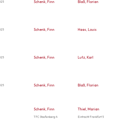
Schenk, Finn
Blaß, Florian
025
Schenk, Finn
Haas, Louis
025
Schenk, Finn
Lutz, Karl
025
Schenk, Finn
Blaß, Florian
025
Schenk, Finn
Thiel, Marian
TFC Staufenberg 4
Eintracht Frankfurt 5