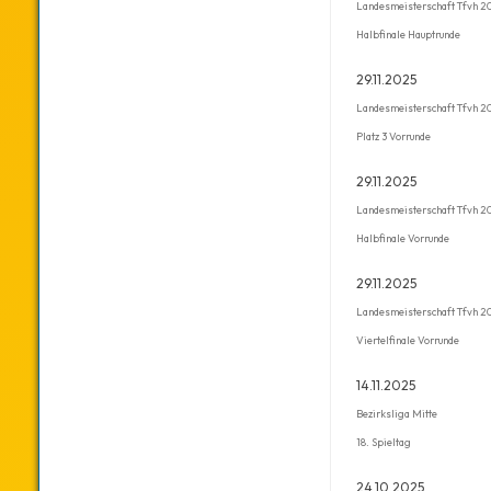
Landesmeisterschaft Tfvh 2
Halbfinale Hauptrunde
29.11.2025
Landesmeisterschaft Tfvh 2
Platz 3 Vorrunde
29.11.2025
Landesmeisterschaft Tfvh 2
Halbfinale Vorrunde
29.11.2025
Landesmeisterschaft Tfvh 2
Viertelfinale Vorrunde
14.11.2025
Bezirksliga Mitte
18. Spieltag
24.10.2025