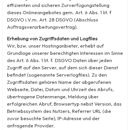
effizienten und sicheren Zurverfügungstellung
dieses Onlineangebotes gem. Art. 6 Abs. 1 lit. f
DSGVO i.V.m. Art. 28 DSGVO (Abschluss
Auftragsverarbeitungsvertrag).
Erhebung von Zugriffsdaten und Logfiles
Wir, bzw. unser Hostinganbieter, erhebt auf
Grundlage unserer berechtigten Interessen im Sinne
des Art. 6 Abs. 1 lit. f. DSGVO Daten über jeden
Zugriff auf den Server, auf dem sich dieser Dienst
befindet (sogenannte Serverlogfiles). Zu den
Zugriffsdaten gehören Name der abgerufenen
Webseite, Datei, Datum und Uhrzeit des Abrufs,
übertragene Datenmenge, Meldung über
erfolgreichen Abruf, Browsertyp nebst Version, das
Betriebssystem des Nutzers, Referrer URL (die
zuvor besuchte Seite), IP-Adresse und der
anfragende Provider.