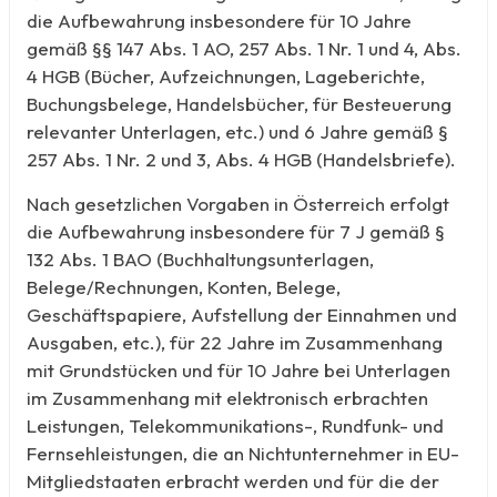
die Aufbewahrung insbesondere für 10 Jahre
gemäß §§ 147 Abs. 1 AO, 257 Abs. 1 Nr. 1 und 4, Abs.
4 HGB (Bücher, Aufzeichnungen, Lageberichte,
Buchungsbelege, Handelsbücher, für Besteuerung
relevanter Unterlagen, etc.) und 6 Jahre gemäß §
257 Abs. 1 Nr. 2 und 3, Abs. 4 HGB (Handelsbriefe).
Nach gesetzlichen Vorgaben in Österreich erfolgt
die Aufbewahrung insbesondere für 7 J gemäß §
132 Abs. 1 BAO (Buchhaltungsunterlagen,
Belege/Rechnungen, Konten, Belege,
Geschäftspapiere, Aufstellung der Einnahmen und
Ausgaben, etc.), für 22 Jahre im Zusammenhang
mit Grundstücken und für 10 Jahre bei Unterlagen
im Zusammenhang mit elektronisch erbrachten
Leistungen, Telekommunikations-, Rundfunk- und
Fernsehleistungen, die an Nichtunternehmer in EU-
Mitgliedstaaten erbracht werden und für die der