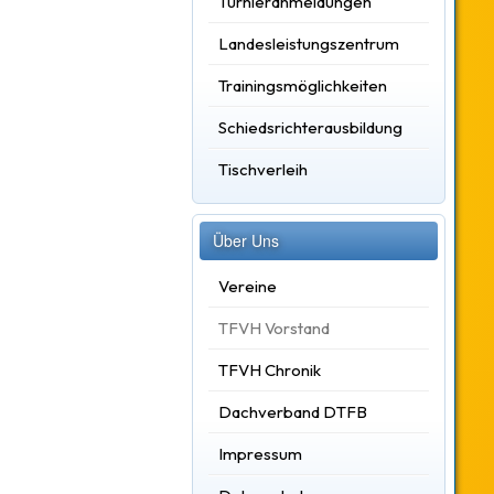
Turnieranmeldungen
Landesleistungszentrum
Trainingsmöglichkeiten
Schiedsrichterausbildung
Tischverleih
Über Uns
Vereine
TFVH Vorstand
TFVH Chronik
Dachverband DTFB
Impressum