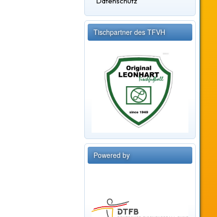
Datenschutz
Tischpartner des TFVH
Powered by