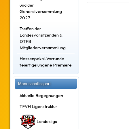
und der
Generalversammlung
2027
Treffen der
Landesvorsitzenden &
DTFB
Mitgliederversammlung
Hessenpokal-Vorrunde
feiert gelungene Premiere
Mannschaftssport
Aktuelle Begegnungen
TFVH Ligenstruktur
Landesliga