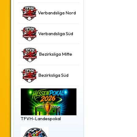
Verbandsliga Nord
Verbandsliga Süd
Bezirksliga Mitte
Bezirksliga Süd
TFVH-Landespokal