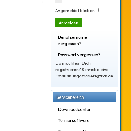
Angemeldet bleiben
Anmelden
Benutzername
vergessen?
Passwort vergessen?
Du möchtest Dich
registrieren? Schreibe eine
Email an: ingo.trabert@tfvh.de
Servicebereich
Downloadcenter
Turniersoftware