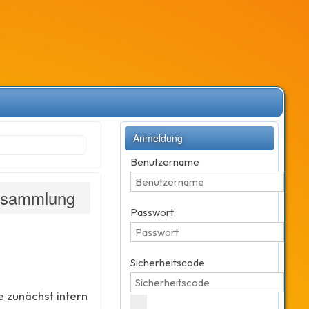
Anmeldung
Benutzername
ersammlung
Passwort
Sicherheitscode
 zunächst intern