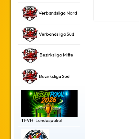
Verbandsliga Nord
Verbandsliga Süd
Bezirksliga Mitte
Bezirksliga Süd
TFVH-Landespokal