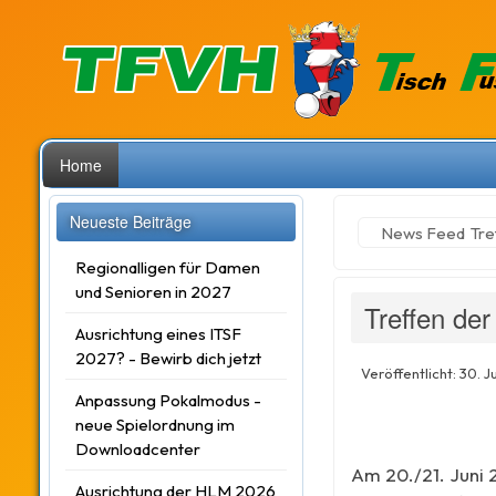
Home
Neueste Beiträge
News Feed
Tre
Regionalligen für Damen
und Senioren in 2027
Treffen de
Ausrichtung eines ITSF
2027? - Bewirb dich jetzt
Veröffentlicht: 30. J
Anpassung Pokalmodus -
neue Spielordnung im
Downloadcenter
Am 20./21. Juni 
Ausrichtung der HLM 2026