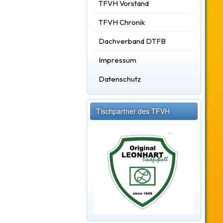
TFVH Vorstand
TFVH Chronik
Dachverband DTFB
Impressum
Datenschutz
Tischpartner des TFVH