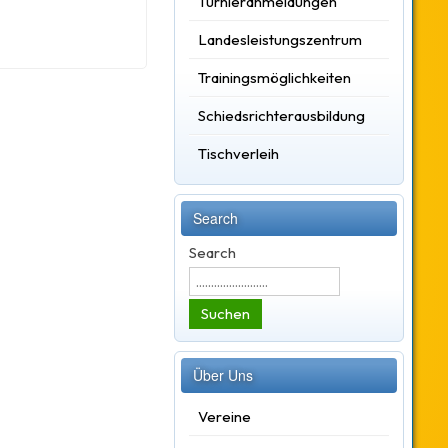
Turnieranmeldungen
Landesleistungszentrum
Trainingsmöglichkeiten
Schiedsrichterausbildung
Tischverleih
Search
Search
Suchen
Über Uns
Vereine