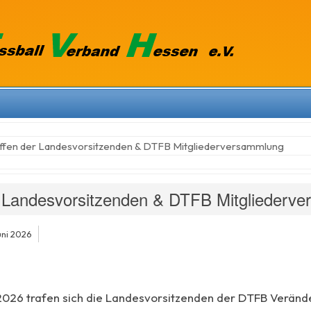
ffen der Landesvorsitzenden & DTFB Mitgliederversammlung
r Landesvorsitzenden & DTFB Mitgliederv
uni 2026
2026 trafen sich die Landesvorsitzenden der DTFB Verände