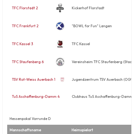
TFC Florstadt 2
Kickerhof Florstadt
TFC Frankfurt 2
"BOWL for Fun" Langen
TFC Kassel 3
TFC Kassel
TFC Staufenberg 6
Vereinsheim TFC Staufenberg (Stadth
TSV Rot-Weiss Auerbach 1
Jugendzentrum TSV Auerbach (OG!)
TuS Aschaffenburg-Damm 4
Clubhaus TuS Aschaffenburg-Damm T
Hessenpokal Vorrunde D
Mannschaftsname
Heimspielort