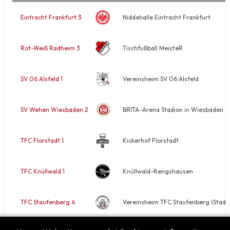
Eintracht Frankfurt 3
Niddahalle Eintracht Frankfurt
Rot-Weiß Radheim 3
Tischfußball MeisteR
SV 06 Alsfeld 1
Vereinsheim SV 06 Alsfeld
SV Wehen Wiesbaden 2
BRITA-Arena Stadion in Wiesbaden
TFC Florstadt 1
Kickerhof Florstadt
TFC Knüllwald 1
Knüllwald-Rengshausen
TFC Staufenberg 4
Vereinsheim TFC Staufenberg (Stadth