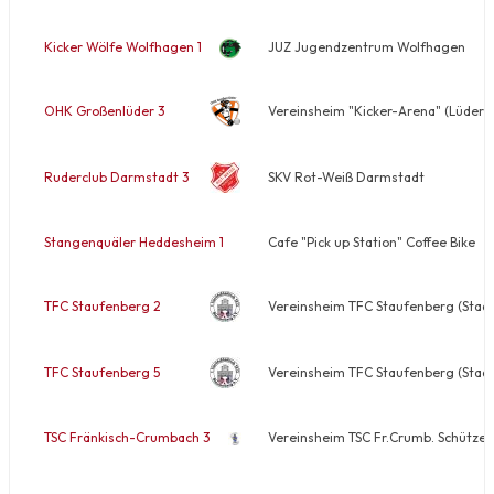
Kicker Wölfe Wolfhagen 1
JUZ Jugendzentrum Wolfhagen
OHK Großenlüder 3
Vereinsheim "Kicker-Arena" (Lüderh
Ruderclub Darmstadt 3
SKV Rot-Weiß Darmstadt
Stangenquäler Heddesheim 1
Cafe "Pick up Station" Coffee Bike
TFC Staufenberg 2
Vereinsheim TFC Staufenberg (Stadt
TFC Staufenberg 5
Vereinsheim TFC Staufenberg (Stadt
TSC Fränkisch-Crumbach 3
Vereinsheim TSC Fr.Crumb. Schützen