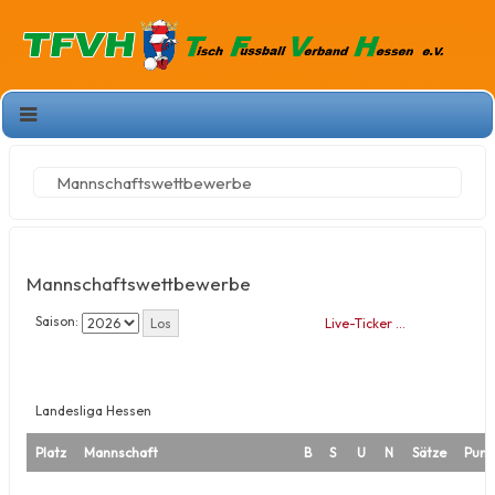
Mannschaftswettbewerbe
Mannschaftswettbewerbe
Saison:
Live-Ticker …
Landesliga Hessen
Platz
Mannschaft
B
S
U
N
Sätze
Punk