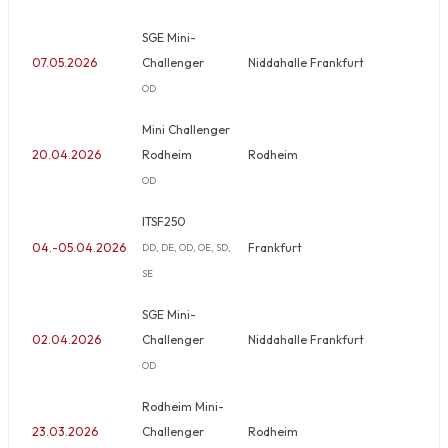
SGE Mini-
07.05.2026
Challenger
Niddahalle Frankfurt
OD
Mini Challenger
20.04.2026
Rodheim
Rodheim
OD
ITSF250
04.-05.04.2026
Frankfurt
DD, DE, OD, OE, SD,
SE
SGE Mini-
02.04.2026
Challenger
Niddahalle Frankfurt
OD
Rodheim Mini-
23.03.2026
Challenger
Rodheim