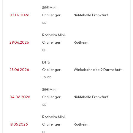
SGE Mini-
02.07.2026
Challenger
Niddahalle Frankfurt
OD
Rodheim Mini-
29.06.2026
Challenger
Rodheim
OE
Dtfb
28.06.2026
Challenger
Winkelschneise 9 Darmstadt
JD, OD
SGE Mini-
04.06.2026
Challenger
Niddahalle Frankfurt
OD
Rodheim Mini-
18.05.2026
Challenger
Rodheim
OE