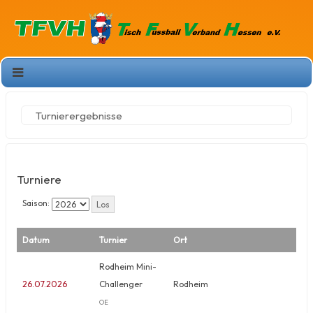
Turnierergebnisse
Turniere
Saison:
Datum
Turnier
Ort
Rodheim Mini-
26.07.2026
Challenger
Rodheim
OE