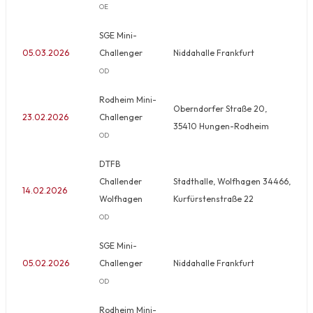
OE
SGE Mini-
05.03.2026
Challenger
Niddahalle Frankfurt
OD
Rodheim Mini-
Oberndorfer Straße 20,
23.02.2026
Challenger
35410 Hungen-Rodheim
OD
DTFB
Challender
Stadthalle, Wolfhagen 34466,
14.02.2026
Wolfhagen
Kurfürstenstraße 22
OD
SGE Mini-
05.02.2026
Challenger
Niddahalle Frankfurt
OD
Rodheim Mini-