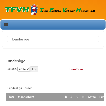
Landesliga
Landesliga
Saison:
Live-Ticker …
Landesliga Hessen
Platz
Mannschaft
B
S
U
N
Sätze
Punk