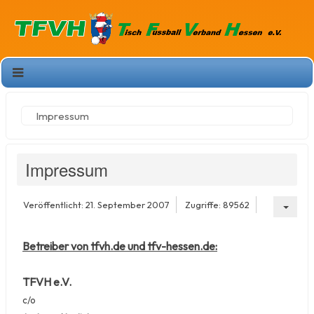
Impressum
Impressum
Veröffentlicht: 21. September 2007
Zugriffe: 89562
Betreiber von tfvh.de und tfv-hessen.de:
TFVH e.V.
c/o