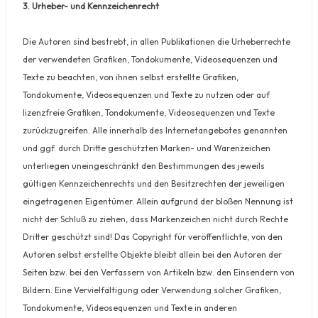
3. Urheber- und Kennzeichenrecht
Die Autoren sind bestrebt, in allen Publikationen die Urheberrechte
der verwendeten Grafiken, Tondokumente, Videosequenzen und
Texte zu beachten, von ihnen selbst erstellte Grafiken,
Tondokumente, Videosequenzen und Texte zu nutzen oder auf
lizenzfreie Grafiken, Tondokumente, Videosequenzen und Texte
zurückzugreifen. Alle innerhalb des Internetangebotes genannten
und ggf. durch Dritte geschützten Marken- und Warenzeichen
unterliegen uneingeschränkt den Bestimmungen des jeweils
gültigen Kennzeichenrechts und den Besitzrechten der jeweiligen
eingetragenen Eigentümer. Allein aufgrund der bloßen Nennung ist
nicht der Schluß zu ziehen, dass Markenzeichen nicht durch Rechte
Dritter geschützt sind! Das Copyright für veröffentlichte, von den
Autoren selbst erstellte Objekte bleibt allein bei den Autoren der
Seiten bzw. bei den Verfassern von Artikeln bzw. den Einsendern von
Bildern. Eine Vervielfältigung oder Verwendung solcher Grafiken,
Tondokumente, Videosequenzen und Texte in anderen