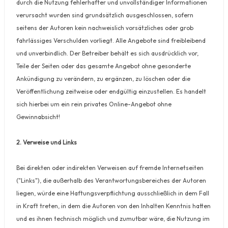
durch die Nutzung fehlerhafter und unvollständiger Informationen
verursacht wurden sind grundsätzlich ausgeschlossen, sofern
seitens der Autoren kein nachweislich vorsätzliches oder grob
fahrlässiges Verschulden vorliegt. Alle Angebote sind freibleibend
und unverbindlich. Der Betreiber behält es sich ausdrücklich vor,
Teile der Seiten oder das gesamte Angebot ohne gesonderte
Ankündigung zu verändern, zu ergänzen, zu löschen oder die
Veröffentlichung zeitweise oder endgültig einzustellen. Es handelt
sich hierbei um ein rein privates Online-Angebot ohne
Gewinnabsicht!
2. Verweise und Links
Bei direkten oder indirekten Verweisen auf fremde Internetseiten
("Links"), die außerhalb des Verantwortungsbereiches der Autoren
liegen, würde eine Haftungsverpflichtung ausschließlich in dem Fall
in Kraft treten, in dem die Autoren von den Inhalten Kenntnis hatten
und es ihnen technisch möglich und zumutbar wäre, die Nutzung im