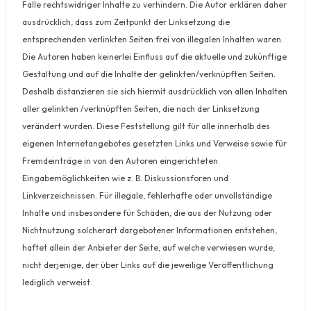
Falle rechtswidriger Inhalte zu verhindern. Die Autor erklären daher
ausdrücklich, dass zum Zeitpunkt der Linksetzung die
entsprechenden verlinkten Seiten frei von illegalen Inhalten waren.
Die Autoren haben keinerlei Einfluss auf die aktuelle und zukünftige
Gestaltung und auf die Inhalte der gelinkten/verknüpften Seiten.
Deshalb distanzieren sie sich hiermit ausdrücklich von allen Inhalten
aller gelinkten /verknüpften Seiten, die nach der Linksetzung
verändert wurden. Diese Feststellung gilt für alle innerhalb des
eigenen Internetangebotes gesetzten Links und Verweise sowie für
Fremdeinträge in von den Autoren eingerichteten
Eingabemöglichkeiten wie z. B. Diskussionsforen und
Linkverzeichnissen. Für illegale, fehlerhafte oder unvollständige
Inhalte und insbesondere für Schäden, die aus der Nutzung oder
Nichtnutzung solcherart dargebotener Informationen entstehen,
haftet allein der Anbieter der Seite, auf welche verwiesen wurde,
nicht derjenige, der über Links auf die jeweilige Veröffentlichung
lediglich verweist.