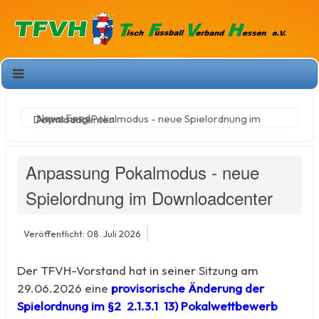
News Feed
Anpassung Pokalmodus - neue Spielordnung im Downloadcenter
Anpassung Pokalmodus - neue
Spielordnung im Downloadcenter
Veröffentlicht: 08. Juli 2026
Der TFVH-Vorstand hat in seiner Sitzung am
29.06.2026 eine
provisorische Änderung der
Spielordnung
im §2 2.1.3.1 13) Pokalwettbewerb