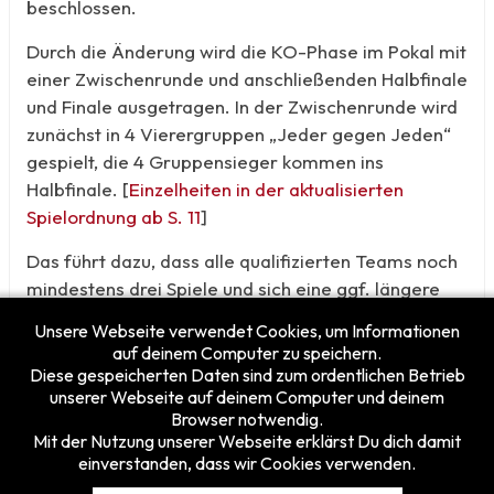
beschlossen.
Durch die Änderung wird die KO-Phase im Pokal mit
einer Zwischenrunde und anschließenden Halbfinale
und Finale ausgetragen. In der Zwischenrunde wird
zunächst in 4 Vierergruppen „Jeder gegen Jeden“
gespielt, die 4 Gruppensieger kommen ins
Halbfinale. [
Einzelheiten in der aktualisierten
Spielordnung ab S. 11
]
Das führt dazu, dass alle qualifizierten Teams noch
mindestens drei Spiele und sich eine ggf. längere
Anreise zum Finalturnier lohnt.
Unsere Webseite verwendet Cookies, um Informationen
auf deinem Computer zu speichern.
Diese gespeicherten Daten sind zum ordentlichen Betrieb
unserer Webseite auf deinem Computer und deinem
Browser notwendig.
Mit der Nutzung unserer Webseite erklärst Du dich damit
einverstanden, dass wir Cookies verwenden.
Besucherzähler
Heute
15