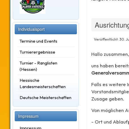
Ausrichtun
Individualsport
Veröffentlicht: 30. J
Termine und Events
Turnierergebnisse
Hallo zusammen,
Turnier - Ranglisten
uns haben bereit
(Hessen)
Generalversamm
Hessische
Falls es weitere 
Landesmeisterschaften
Vorstandsmitglie
Deutsche Meisterschaften
Zusage geben.
Von möglichen Au
Impressum
- Ort und Ablauf
Impressum