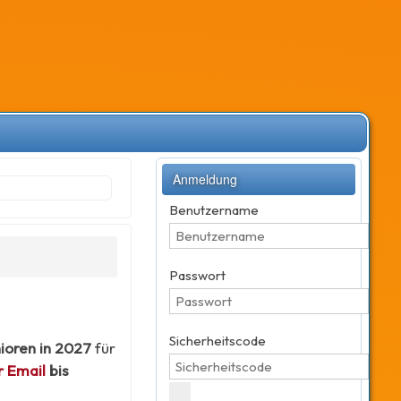
Anmeldung
Benutzername
Passwort
Sicherheitscode
ioren in 2027
für
r Email
bis