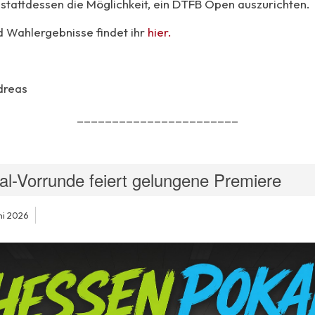
 stattdessen die Möglichkeit, ein DTFB Open auszurichten.
d Wahlergebnisse findet ihr
hier.
dreas
_______________________
l-Vorrunde feiert gelungene Premiere
uni 2026