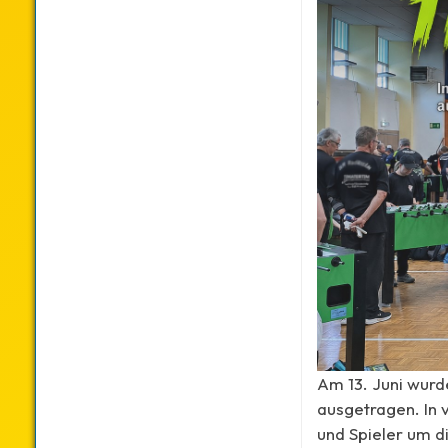
Am 13. Juni wur
ausgetragen. In 
und Spieler um d