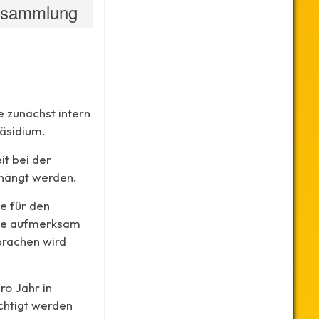
ersammlung
 zunächst intern
äsidium.
it bei der
rhängt werden.
e für den
 sie aufmerksam
prachen wird
ro Jahr in
chtigt werden