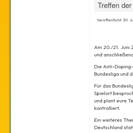
Treffen de
Veröffentlicht: 30. J
Am 20./21. Juni 
und anschließen
Die Anti-Doping-
Bundesliga und d
Für das Bundesli
Spielort besproc
und plant eure T
kontrolliert.
Ein weiteres The
Deutschland stat