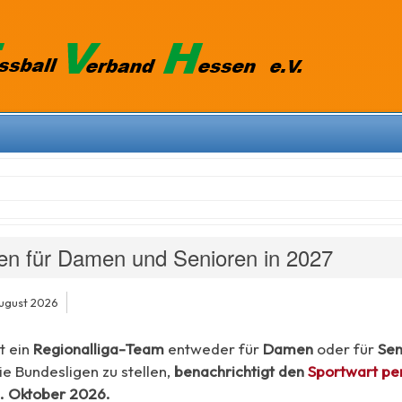
gen für Damen und Senioren in 2027
August 2026
t ein
Regionalliga-Team
entweder für
Damen
oder für
Sen
ie Bundesligen zu stellen,
benachrichtigt den
Sportwart pe
. Oktober 2026.