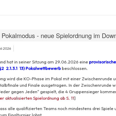
Pokalmodus - neue Spielordnung im Down
uli 2026
d hat in seiner Sitzung am 29.06.2026 eine
provisorisch
§2 2.1.3.1 13) Pokalwettbewerb
beschlossen.
ng wird die KO-Phase im Pokal mit einer Zwischenrunde 
albfinale und Finale ausgetragen. In der Zwischenrunde wi
eder gegen Jeden“ gespielt, die 4 Gruppensieger kommen 
er aktualisierten Spielordnung ab S. 11
]
ass alle qualifizierten Teams noch mindestens drei Spiele u
um Finalturnier lohnt.