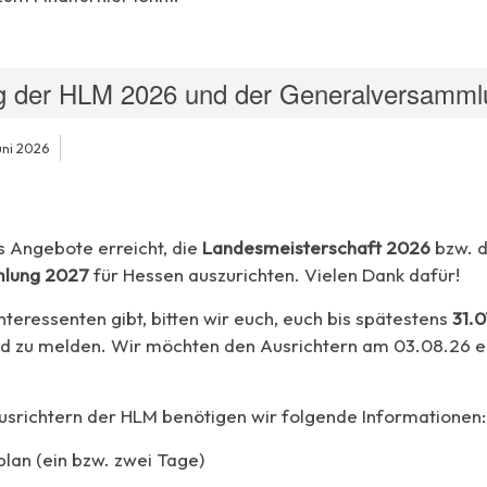
g der HLM 2026 und der Generalversamml
uni 2026
s Angebote erreicht, die
Landesmeisterschaft 2026
bzw. d
lung 2027
für Hessen auszurichten. Vielen Dank dafür!
Interessenten gibt, bitten wir euch, euch bis spätestens
31.0
d zu melden. Wir möchten den Ausrichtern am 03.08.26 ei
srichtern der HLM benötigen wir folgende Informationen:
plan (ein bzw. zwei Tage)