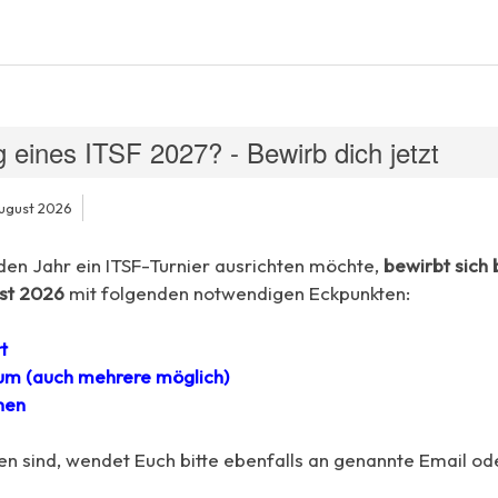
 eines ITSF 2027? - Bewirb dich jetzt
August 2026
n Jahr ein ITSF-Turnier ausrichten möchte,
bewirbt sich 
ust 2026
mit folgenden notwendigen Eckpunkten:
t
um (auch mehrere möglich)
hen
n sind, wendet Euch bitte ebenfalls an genannte Email ode