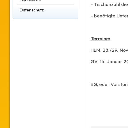
- Tischanzahl di
Datenschutz
- benötigte Unte
Termine:
HLM: 28./29. N
GV: 16. Januar 2
BG, euer Vorsta