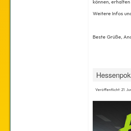
können, erhalten
Weitere Infos un
Beste Grüße, An
Hessenpoka
Veröffentlicht: 21. J