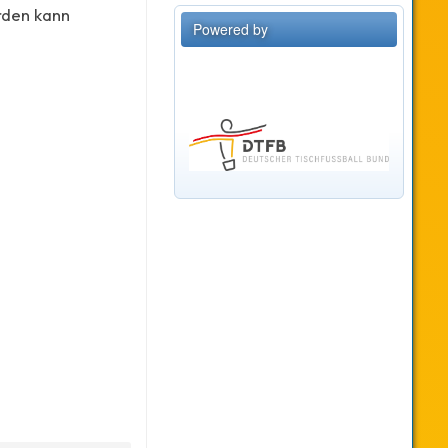
rden kann
Powered by