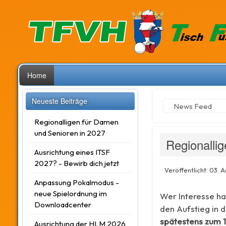
Home
Neueste Beiträge
News Feed
Regionalligen für Damen
und Senioren in 2027
Regionalli
Ausrichtung eines ITSF
2027? - Bewirb dich jetzt
Veröffentlicht: 03. 
Anpassung Pokalmodus -
neue Spielordnung im
Wer Interesse ha
Downloadcenter
den Aufstieg in d
spätestens zum 1
Ausrichtung der HLM 2026