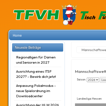
Home
Neueste Beiträge
Mannschaftsw
Regionalligen für Damen
und Senioren in 2027
Mannschaftswet
Ausrichtung eines ITSF
2027? - Bewirb dich jetzt
Saison:
Anpassung Pokalmodus -
neue Spielordnung im
Downloadcenter
Landesliga Hessen
Ausrichtung der HLM 2026