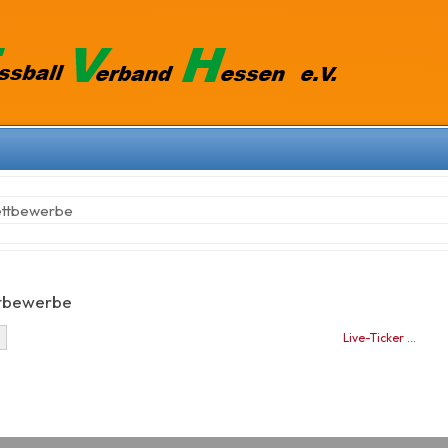
ettbewerbe
tbewerbe
Live-Ticker …