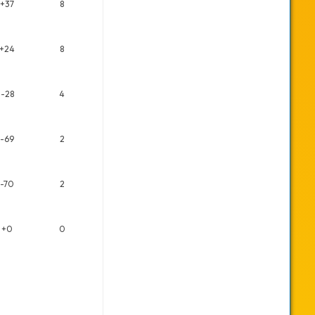
+37
8
+24
8
-28
4
-69
2
-70
2
+0
0