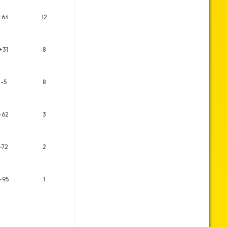
+64
12
+31
8
-5
8
-62
3
-72
2
-95
1