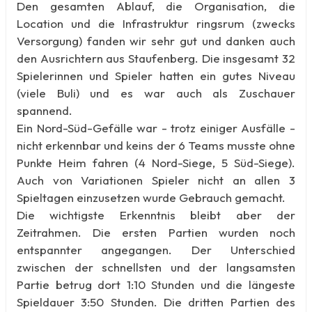
Den gesamten Ablauf, die Organisation, die
Location und die Infrastruktur ringsrum (zwecks
Versorgung) fanden wir sehr gut und danken auch
den Ausrichtern aus Staufenberg. Die insgesamt 32
Spielerinnen und Spieler hatten ein gutes Niveau
(viele Buli) und es war auch als Zuschauer
spannend.
Ein Nord-Süd-Gefälle war - trotz einiger Ausfälle -
nicht erkennbar und keins der 6 Teams musste ohne
Punkte Heim fahren (4 Nord-Siege, 5 Süd-Siege).
Auch von Variationen Spieler nicht an allen 3
Spieltagen einzusetzen wurde Gebrauch gemacht.
Die wichtigste Erkenntnis bleibt aber der
Zeitrahmen. Die ersten Partien wurden noch
entspannter angegangen. Der Unterschied
zwischen der schnellsten und der langsamsten
Partie betrug dort 1:10 Stunden und die längeste
Spieldauer 3:50 Stunden. Die dritten Partien des