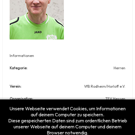
Informationen
Kategorie:
Herren
Verein:
VfB Rodheim/Horloff e.V.
Organisation:
TFV Hessen
Unsere Webseite verwendet Cookies, um Informationen
Nationale Spielernr.:
06-3903
auf deinem Computer zu speichern.
Diese gespeicherten Daten sind zum ordentlichen Betrieb
unserer Webseite auf deinem Computer und deinem
Browser notwendig.